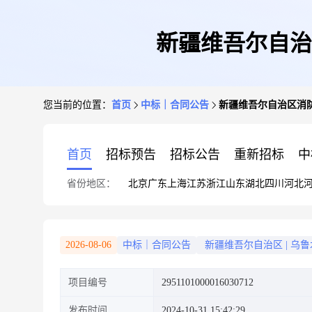
新疆维吾尔自治
您当前的位置：
首页
中标｜合同公告
新疆维吾尔自治区消
首页
招标预告
招标公告
重新招标
中
省份地区：
北京
广东
上海
江苏
浙江
山东
湖北
四川
河北
2026-08-06
中标｜合同公告
新疆维吾尔自治区
|
乌鲁
项目编号
2951101000016030712
发布时间
2024-10-31 15:42:29