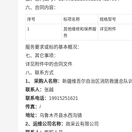
六、合同内容：
序号
标项名称
规格型号
1
其他维修和保养服
详见附件
务
服务要求或标的基本概况：
七、其它事项：
详见附件中的合同文件
八、联系方式
1、 采购人名称：
新疆维吾尔自治区消防救援总队
联系人：
张越
联系电话：
19915251621
传真：
/
地址：
乌鲁木齐县水西沟镇
2、运维公司名称：
政采云有限公司