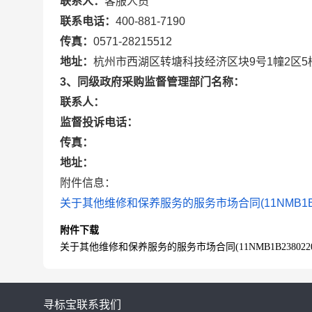
联系人：
客服人员
联系电话：
400-881-7190
传真：
0571-28215512
地址：
杭州市西湖区转塘科技经济区块9号1幢2区5
3、同级政府采购监督管理部门名称：
联系人：
监督投诉电话：
传真：
地址：
附件信息：
关于其他维修和保养服务的服务市场合同(11NMB1B23802
附件下载
关于其他维修和保养服务的服务市场合同(11NMB1B23802202411
寻标宝
联系我们