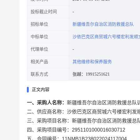
投标截止时间
招标单位
新疆维吾尔自治区消防救援总队
中标单位
沙依巴克区商贸城六号楼宏利发顺
代理单位
相关产品
其他维修和保养服务
联系方式
张越：19915251621
正文内容
一、采购人名称：
新疆维吾尔自治区消防救援总队
二、供应商名称：
沙依巴克区商贸城六号楼宏利发
三、采购项目名称：
新疆维吾尔自治区消防救援总
四、采购项目编号：
2951101000016030712
五、合同编号：
11NMB1B238022024117004