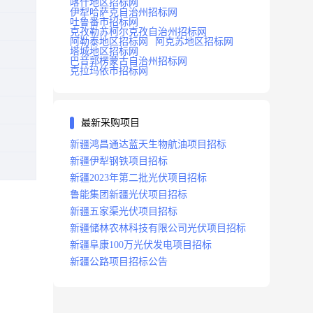
喀什地区招标网
伊犁哈萨克自治州招标网
吐鲁番市招标网
克孜勒苏柯尔克孜自治州招标网
阿勒泰地区招标网
阿克苏地区招标网
塔城地区招标网
巴音郭楞蒙古自治州招标网
克拉玛依市招标网
最新采购项目
新疆鸿昌通达蓝天生物航油项目招标
新疆伊犁钢铁项目招标
新疆2023年第二批光伏项目招标
鲁能集团新疆光伏项目招标
新疆五家渠光伏项目招标
新疆储林农林科技有限公司光伏项目招标
新疆阜康100万光伏发电项目招标
新疆公路项目招标公告