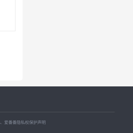
、
爱番番隐私权保护声明