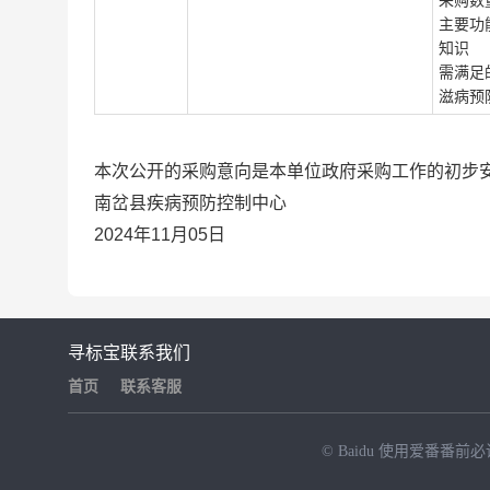
采购数
主要功
知识
需满足
滋病预
本次公开的采购意向是本单位政府采购工作的初步
南岔县疾病预防控制中心
2024年11月05日
寻标宝
联系我们
首页
联系客服
© Baidu
使用爱番番前必