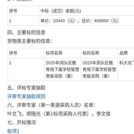
序号
中标（成交）金额(元)
1
单价：10440（元），总价：469800（元）
四、主要标的信息
货物类主要标的信息：
序号
标项名称
标的名称
品牌
1
2025年洞头区教
2025年洞头区教
科大讯飞
育局下属学校智慧
育局下属学校智慧
黑板采购（重）
黑板采购（重）
五、评标专家抽取
评审专家抽取规则
六、评审专家（单一来源采购人员）名单：
叶文飞，郑晓光（第1标项采购人代表），李文俊
七、开标情况
标项1