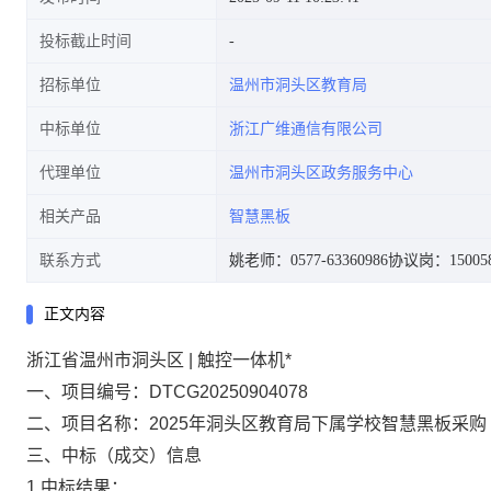
投标截止时间
招标单位
温州市洞头区教育局
中标单位
浙江广维通信有限公司
代理单位
温州市洞头区政务服务中心
相关产品
智慧黑板
联系方式
姚老师：0577-63360986
协议岗：150058
正文内容
浙江省温州市洞头区 | 触控一体机*
一、项目编号：
DTCG20250904078
二、项目名称：
2025年洞头区教育局下属学校智慧黑板采购
三、中标（成交）信息
1.中标结果：