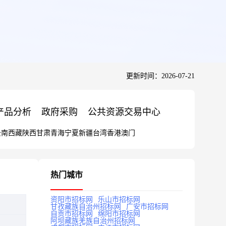
更新时间：2026-07-21
产品分析
政府采购
公共资源交易中心
云南
西藏
陕西
甘肃
青海
宁夏
新疆
台湾
香港
澳门
热门城市
资阳市招标网
乐山市招标网
甘孜藏族自治州招标网
广安市招标网
自贡市招标网
绵阳市招标网
阿坝藏族羌族自治州招标网