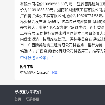
有限公司报价10958563.30为元， 江苏百路建筑
价为11091833.30元，湖南如财建筑工程有限公司报价
广西宽扩建设工程有限公司报价为10626774.5
标委员会发布澄清通知，该单位已响应提供清晰的签
差异较大，业绩4甲乙双方签字笔迹类似，评标委员
工程有限 公司投标文件未附合同范本且项目负责
内做出澄清，按照废标处理。 评标委员会在评标过
审，广西腾英建筑工程有限公司排名第一推荐为第
候选 人，广西嘉润绿化有限公司排名第三，推荐为
中标候选人公示.pdf
附件下载
中标候选人公示.pdf
下载
寻标宝
联系我们
首页
联系客服