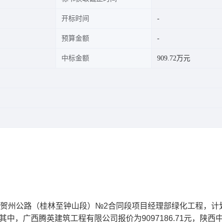
开标时间
预算金额
中标金额
909.72万元
-贺州公路（桂林至钟山段）№2合同段项目经理部绿化工程，计
其中，广西腾英建筑工程有限公司报价为9097186.71元，陕西