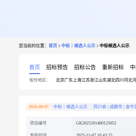
您当前的位置：
首页
中标｜候选人公示
中标候选人公示
首页
招标预告
招标公告
重新招标
中
省份地区：
北京
广东
上海
江苏
浙江
山东
湖北
四川
河北
2026-08-07
中标｜候选人公示
四川省
|
成都市
|
金牛
项目编号
GK2025101400125052
发布时间
2025-11-07 10:43:15