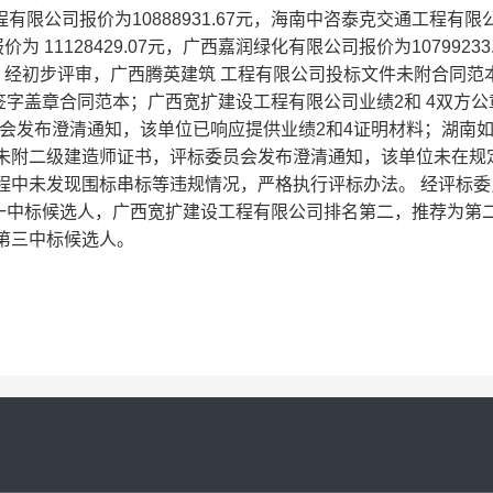
工程有限公司报价为10888931.67元，海南中咨泰克交通工程有限
为 11128429.07元，广西嘉润绿化有限公司报价为10799233
3元。经初步评审，广西腾英建筑 工程有限公司投标文件未附合同范
字盖章合同范本；广西宽扩建设工程有限公司业绩2和 4双方公
会发布澄清通知，该单位已响应提供业绩2和4证明材料；湖南
人未附二级建造师证书，评标委员会发布澄清通知，该单位未在规
程中未发现围标串标等违规情况，严格执行评标办法。 经评标委
一中标候选人，广西宽扩建设工程有限公司排名第二，推荐为第
第三中标候选人。