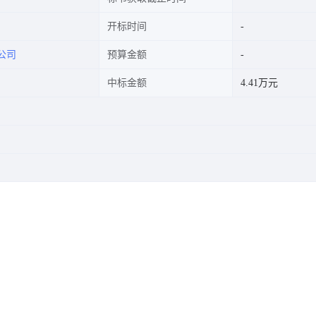
开标时间
公司
预算金额
中标金额
4.41万元