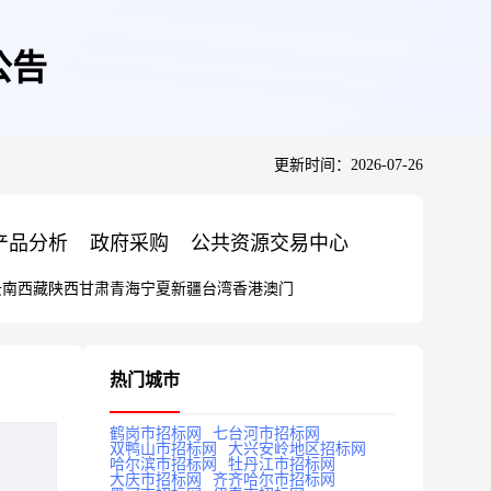
公告
更新时间：2026-07-26
产品分析
政府采购
公共资源交易中心
云南
西藏
陕西
甘肃
青海
宁夏
新疆
台湾
香港
澳门
热门城市
鹤岗市招标网
七台河市招标网
双鸭山市招标网
大兴安岭地区招标网
哈尔滨市招标网
牡丹江市招标网
大庆市招标网
齐齐哈尔市招标网