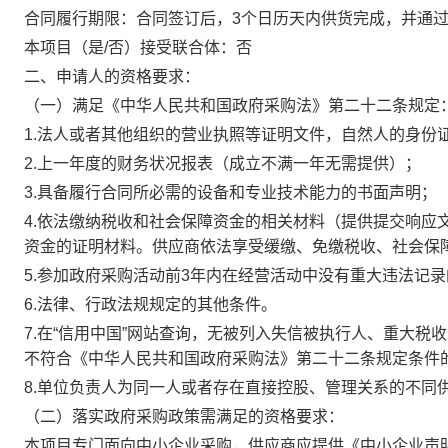
合同履行期限：
合同签订后，3个日历天内供货完成，并通
本项目（是/否）接受联合体：
否
二、申请人的资格要求：
（一）满足《中华人民共和国政府采购法》第二十二条规定
1.法人或者其他组织的营业执照等证明文件，自然人的身份
2.上一年度的财务状况报表（成立不满一年无需提供）；
3.具备履行合同所必需的设备和专业技术能力的书面声明；
4.依法缴纳税收和社会保障资金的相关材料（提供提交响应
资金的证明材料。供应商依法享受缓缴、免缴税收、社会保
5.参加政府采购活动前3年内在经营活动中没有重大违法记
6.法律、行政法规规定的其他条件。
7.在“信用中国”网站查询，无被列入失信被执行人、重大
不符合《中华人民共和国政府采购法》第二十二条规定条件
8.单位负责人为同一人或者存在直接控股、管理关系的不同
（二）落实政府采购政策需满足的资格要求：
本项目专门面向中小企业采购，供应商应提供《中小企业声