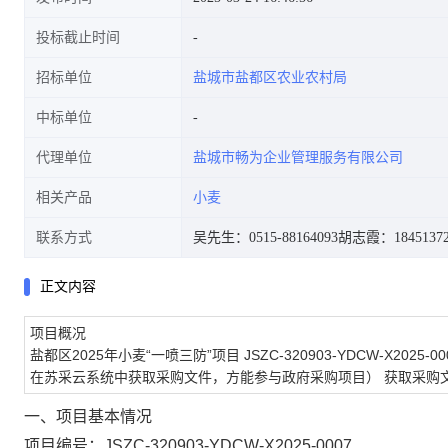
投标截止时间
招标单位
盐城市盐都区农业农村局
中标单位
代理单位
盐城市畅为企业管理服务有限公司
相关产品
小麦
联系方式
吴先生：0515-88164093
胡志霞：18451372
正文内容
项目概况
盐都区2025年小麦“一喷三防”项目
JSZC-320903-YDCW-X2025-00
在苏采云系统中获取采购文件，方能参与政府采购项目）
获取采购
一、项目基本情况
项目编号：
JSZC-320903-YDCW-X2025-0007