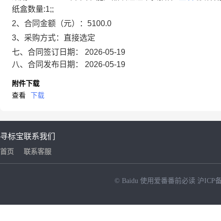
纸盒数量:1;;
2、合同金额（元）：5100.0
3、采购方式：直接选定
七、合同签订日期：
2026-05-19
八、合同发布日期：
2026-05-19
附件下载
查看
下载
寻标宝
联系我们
首页
联系客服
© Baidu
使用爱番番前必读
沪ICP备
NEW
HOT