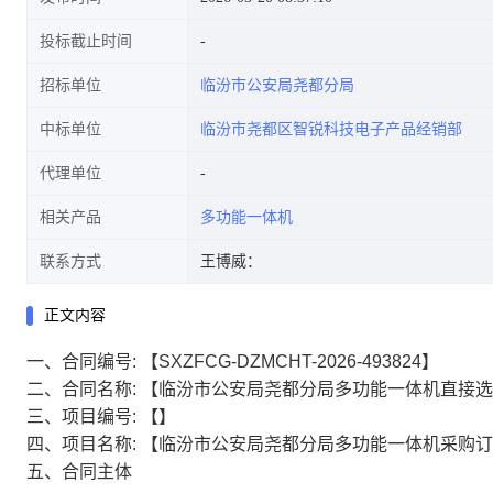
投标截止时间
招标单位
临汾市公安局尧都分局
中标单位
临汾市尧都区智锐科技电子产品经销部
代理单位
相关产品
多功能一体机
联系方式
王博威：
正文内容
一、合同编号:
【SXZFCG-DZMCHT-2026-493824】
二、合同名称:
【临汾市公安局尧都分局多功能一体机直接选
三、项目编号:
【】
四、项目名称:
【临汾市公安局尧都分局多功能一体机采购订
五、合同主体