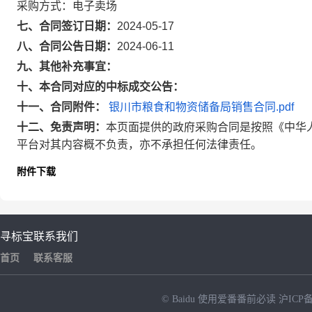
采购方式：电子卖场
七、合同签订日期：
2024-05-17
八、合同公告日期：
2024-06-11
九、其他补充事宜：
十、本合同对应的中标成交公告：
十一、合同附件：
银川市粮食和物资储备局销售合同.pdf
十二、免责声明：
本页面提供的政府采购合同是按照《中华
平台对其内容概不负责，亦不承担任何法律责任。
附件下载
寻标宝
联系我们
首页
联系客服
© Baidu
使用爱番番前必读
沪ICP备