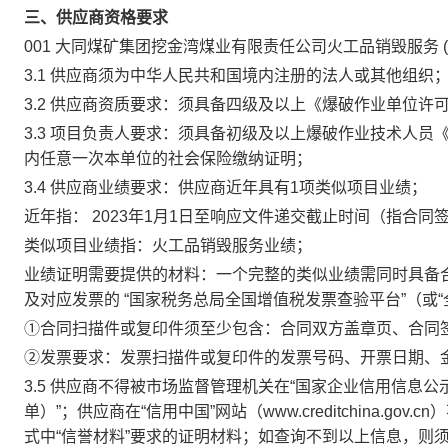
三、供应商资格要求
001
大同煤矿集团挖金湾煤业有限责任公司火工品销毁服务
3.1 供应商须为中华人民共和国境内注册的法人或其他组织
3.2 供应商资质要求：须具备四级及以上《爆破作业单位许
3.3 项目负责人要求：须具备初级及以上爆破作业技术人
内任意一次本单位的社会保险缴纳证明；
3.4 供应商业绩要求：供应商近年具有1项类似项目业绩；
近年指：
2023年1月1日至响应文件递交截止时间（指合同
类似项目业绩指：火工品销毁服务业绩；
业绩证明需要提供的材料：一个完整的类似业绩需同时具备
及对应发票的
“国家税务总局全国增值税发票查验平台”（或
①合同扫描件或复印件须至少包含：合同双方盖章页、合同
②发票要求：发票扫描件或复印件的发票号码、开票日期、
3.5 供应商不得被市场监督管理机关在“国家企业信用信息公示系统
单）”；供应商在“信用中国”网站（www.creditchina.
式中“信誉材料”要求的证明材料；如查询不到以上信息，则