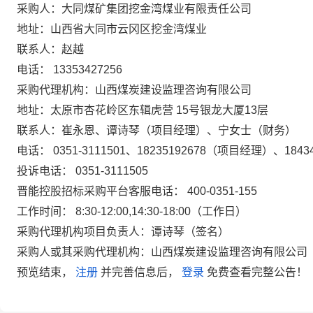
采购人：大同煤矿集团挖金湾煤业有限责任公司
地址：山西省大同市云冈区挖金湾煤业
联系人：赵越
电话：
13353427256
采购代理机构：山西煤炭建设监理咨询有限公司
地址：太原市杏花岭区东辑虎营
15号银龙大厦13层
联系人：崔永恩、谭诗琴（项目经理）、宁女士（财务）
电话：
0351-3111501、18235192678（项目经理）、184
投诉电话：
0351-3111505
晋能控股招标采购平台客服电话：
400-0351-155
工作时间：
8:30-12:00,14:30-18:00（工作日）
采购代理机构项目负责人：谭诗琴（签名）
采购人或其采购代理机构：山西煤炭建设监理咨询有限公司
预览结束，
注册
并完善信息后，
登录
免费查看完整公告！