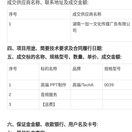
成交供应商名称、联系地址及成交金额:
序号
成交供应商名称
1
湖南一加一文化传媒广告有限公
司
四、项目用途、简要技术要求及合同履行日期:
五、成交标的名称、规格型号、数量、单价、成交金额:
序号
标的名称
品牌
规格型号
1
高端 PPT制作
高端/TechA
0039
2
音频服务
3
【运费】
六、保证金金额、收款银行、用户名及卡号: