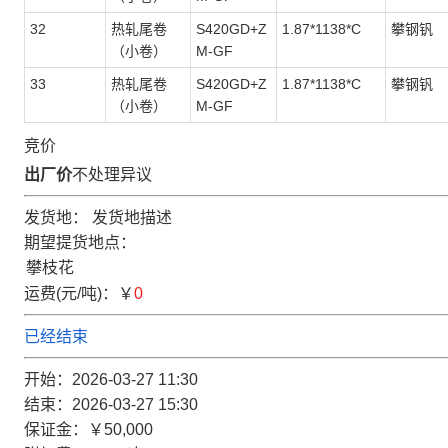
32
热轧尾卷
S420GD+Z
1.87*1138*C
攀钢钒
（小卷）
M-GF
33
热轧尾卷
S420GD+Z
1.87*1138*C
攀钢钒
（小卷）
M-GF
竞价
出厂价
不处理异议
发货地：
发货地描述
期望提货地点：
运费(元/吨)：
￥
0
已经结束
开始：
2026-03-27 11:30
结束：
2026-03-27 15:30
保证金：
￥50,000