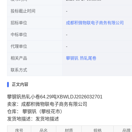
投标截止时间
招标单位
成都积微物联电子商务有限公司
中标单位
代理单位
相关产品
攀钢钒
热轧尾卷
联系方式
正文内容
攀钢钒热轧小卷64.29吨XBWLDJ2026032701
卖家：
成都积微物联电子商务有限公司
仓库：
攀钢钒（攀枝花市）
发货地描述：发货地描述
序号
品名
材质
规格
品牌