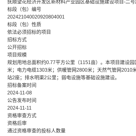
抚顺望花经济开发区新材料产业园区基础设施建设项目-二号
标段（包）编号
202421040020920804001
标段（包）性质
依法必须招标的项目
招标方式
公开招标
项目规模
规划用地总面积约0.77平方公里（1151亩）。本项目建设园区
米；电力电缆1303米；供暖管网2800米；天然气管网20
站2座；排水明渠2公里；弱电设施等基础设施建设。
招标备案时间
2024-11-08
公告发布时间
2024-11-11
资格审查方式
资格后审
通过资格审查的投标人数量