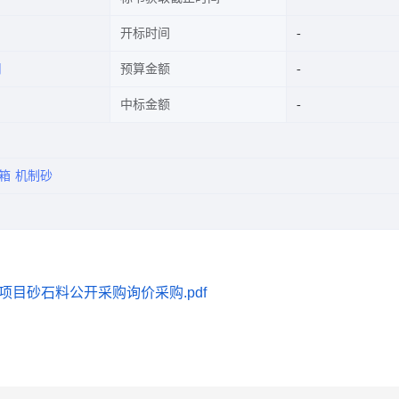
开标时间
司
预算金额
中标金额
箱
机制砂
目砂石料公开采购询价采购.pdf