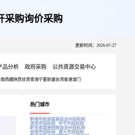
开采购询价采购
更新时间：2026-07-27
产品分析
政府采购
公共资源交易中心
云南
西藏
陕西
甘肃
青海
宁夏
新疆
台湾
香港
澳门
热门城市
黔南布依族苗族自治州招标网
贵阳市招标网
毕节市招标网
黔东南苗族侗族自治州招标网
安顺市招标网
遵义市招标网