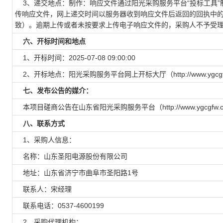
3、递交地点：制作：响应文件通过阳光采购服务平台“投标工具”
传响应文件，网上递交时间以服务器收到响应文件后返回的回执中
致）。逾期上传或者未按要求上传电子响应文件的，采购人不予受
六、开标时间和地点
1、开标时间：2025-07-08 09:00:00
2、开标地点：阳光采购服务平台网上开标大厅（http://www.ygc
七、发布公告的媒介：
本项目磋商公告在山东省阳光采购服务平台（http://www.ygcgfw
八、联系方式
1、采购人信息：
名称：山东圣阳电源股份有限公司
地址：山东省济宁市曲阜市圣阳路1号
联系人：宋经理
联系电话：0537-4600199
2、采购代理机构：