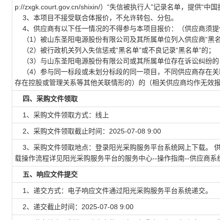
p://zxgk.court.gov.cn/shixin/）“失信被执行人”记录
3、本项目不接受联合体报价，不允许转包、分包。
4、供应商有以下任一情况的不得参与本项目报价：（供应商须提
（1）被山东圣阳电源股份有限公司及其所属单位列入供应商“黑名
（2）被行政机关列入失信惩戒“黑名单”或不良记录“黑名单”的；
（3）与山东圣阳电源股份有限公司或其所属单位存在诉讼纠纷的
（4）参与同一标段或未划分标段的同一项目，不同供应商存在关
存在控股或管理关系等其他关联情形的）的（相关供应商均作无效
四、采购文件领取
1、采购文件领取方式：线上
2、采购文件领取截止时间：2025-07-08 9:00
3、采购文件领取地点：登录阳光采购服务平台系统网上下载。 供应商
载操作流程详见阳光采购服务平台的服务中心--操作指南--供应商系
五、响应文件提交
1、递交方式：电子响应文件通过阳光采购服务平台系统递交。
2、递交截止时间：2025-07-08 9:00