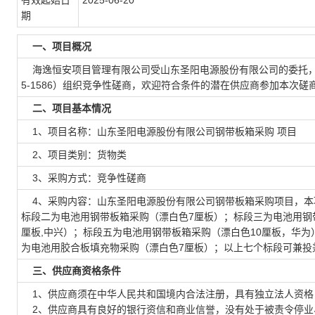
有效起始日
2025-06-20
期
一、项目概况
海逸恒安项目管理有限公司受山东圣阳电源股份有限公司的委托，就
5-1586）组织竞争性磋商，欢迎符合条件的潜在供应商参加本次磋
二、项目基本情况
1、项目名称：山东圣阳电源股份有限公司钢带板箱采购 项目
2、项目类别：货物类
3、采购方式：竞争性磋商
4、采购内容：山东圣阳电源股份有限公司钢带板箱采购项目，本
标段二为电池用钢带板箱采购（漂白色7厘板）；标段三为电池用钢
厘板,中兴）；标段五为电池用钢带板箱采购（漂白色10厘板，华为）
为电池用胶合板填充物采购（漂白色7厘板）；以上七个标段可兼投
三、供应商资格条件
1、供应商须在中华人民共和国境内合法注册，具有独立法人资格
2、供应商具有良好的银行资信和商业信誉，没有处于被责令停业、财