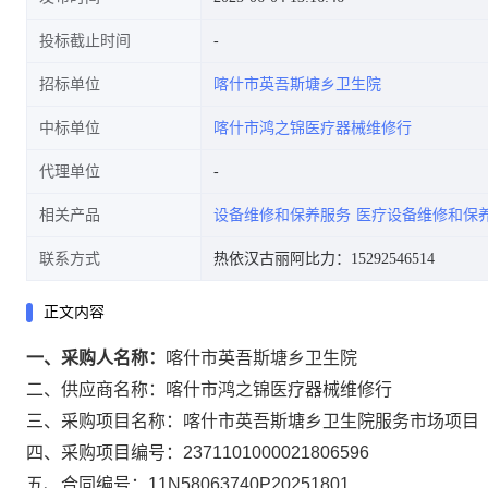
投标截止时间
招标单位
喀什市英吾斯塘乡卫生院
中标单位
喀什市鸿之锦医疗器械维修行
代理单位
相关产品
设备维修和保养服务
医疗设备维修和保
联系方式
热依汉古丽阿比力：15292546514
正文内容
一、采购人名称：
喀什市英吾斯塘乡卫生院
二、供应商名称：
喀什市鸿之锦医疗器械维修行
三、采购项目名称：
喀什市英吾斯塘乡卫生院服务市场项目
四、采购项目编号：
2371101000021806596
五、合同编号：
11N58063740P20251801