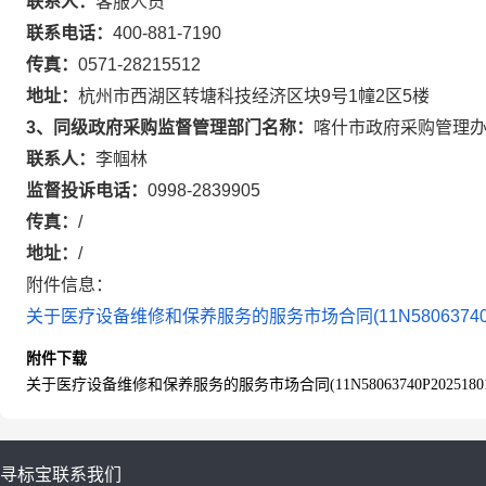
联系人：
客服人员
联系电话：
400-881-7190
传真：
0571-28215512
地址：
杭州市西湖区转塘科技经济区块9号1幢2区5楼
3、同级政府采购监督管理部门名称：
喀什市政府采购管理
联系人：
李帼林
监督投诉电话：
0998-2839905
传真：
/
地址：
/
附件信息：
关于医疗设备维修和保养服务的服务市场合同(11N58063740P202
附件下载
关于医疗设备维修和保养服务的服务市场合同(11N58063740P20251801)
寻标宝
联系我们