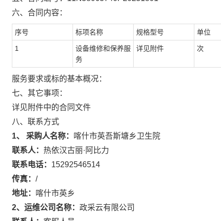
六、合同内容：
序号
标项名称
规格型号
单位
1
设备维修和保养服
详见附件
次
务
服务要求或标的基本概况：
七、其它事项：
详见附件中的合同文件
八、联系方式
1、 采购人名称：
喀什市英吾斯塘乡卫生院
联系人：
热依汉古丽·阿比力
联系电话：
15292546514
传真：
/
地址：
喀什市英乡
2、运维公司名称：
政采云有限公司