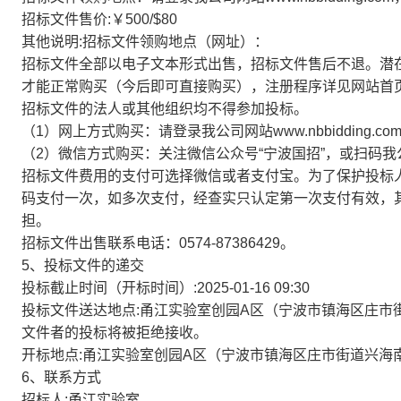
招标文件售价:￥500/$80
其他说明:招标文件领购地点（网址）：
招标文件全部以电子文本形式出售，招标文件售后不退。潜
才能正常购买（今后即可直接购买），注册程序详见网站首
招标文件的法人或其他组织均不得参加投标。
（1）网上方式购买：请登录我公司网站www.nbbidding.
（2）微信方式购买：关注微信公众号“宁波国招”，或扫码
招标文件费用的支付可选择微信或者支付宝。为了保护投标
码支付一次，如多次支付，经查实只认定第一次支付有效，
担。
招标文件出售联系电话：0574-87386429。
5、投标文件的递交
投标截止时间（开标时间）:2025-01-16 09:30
投标文件送达地点:甬江实验室创园A区（宁波市镇海区庄市街
文件者的投标将被拒绝接收。
开标地点:甬江实验室创园A区（宁波市镇海区庄市街道兴海南路
6、联系方式
招标人:甬江实验室