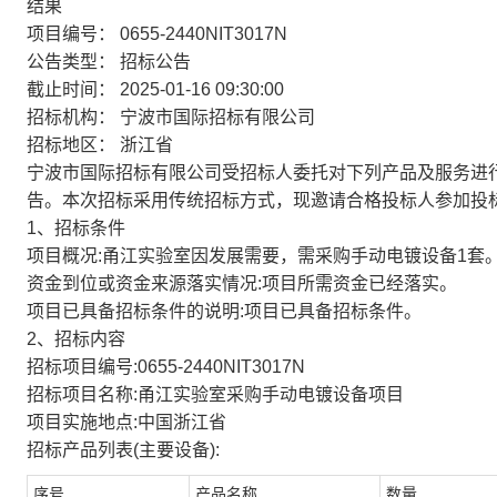
结果
项目编号：
0655-2440NIT3017N
公告类型：
招标公告
截止时间：
2025-01-16 09:30:00
招标机构：
宁波市国际招标有限公司
招标地区：
浙江省
宁波市国际招标有限公司受招标人委托对下列产品及服务进行国
告。本次招标采用传统招标方式，现邀请合格投标人参加投
1、招标条件
项目概况:甬江实验室因发展需要，需采购手动电镀设备1套
资金到位或资金来源落实情况:项目所需资金已经落实。
项目已具备招标条件的说明:项目已具备招标条件。
2、招标内容
招标项目编号:0655-2440NIT3017N
招标项目名称:甬江实验室采购手动电镀设备项目
项目实施地点:中国浙江省
招标产品列表(主要设备):
序号
产品名称
数量