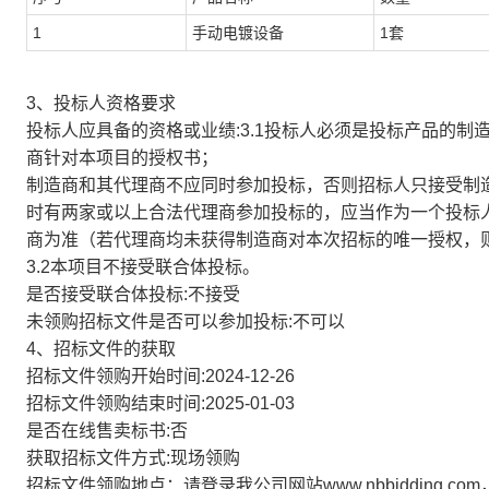
1
手动电镀设备
1套
3、投标人资格要求
投标人应具备的资格或业绩:3.1投标人必须是投标产品的
商针对本项目的授权书；
制造商和其代理商不应同时参加投标，否则招标人只接受制
时有两家或以上合法代理商参加投标的，应当作为一个投标
商为准（若代理商均未获得制造商对本次招标的唯一授权，
3.2本项目不接受联合体投标。
是否接受联合体投标:不接受
未领购招标文件是否可以参加投标:不可以
4、招标文件的获取
招标文件领购开始时间:2024-12-26
招标文件领购结束时间:2025-01-03
是否在线售卖标书:否
获取招标文件方式:现场领购
招标文件领购地点：请登录我公司网站www.nbbidding.