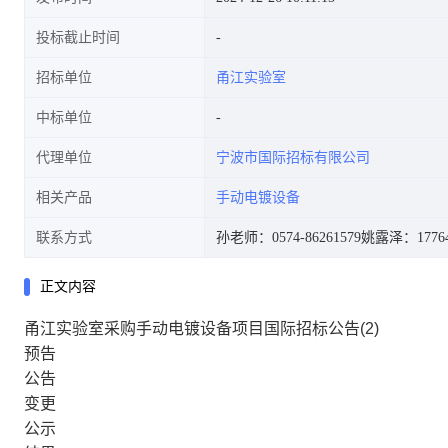
投标截止时间
招标单位
甬江实验室
中标单位
代理单位
宁波市国际招标有限公司
相关产品
手动电镀设备
联系方式
孙老师：0574-86261579
姚露泽：17764
正文内容
甬江实验室采购手动电镀设备项目国际招标公告(2)
预告
公告
变更
公示