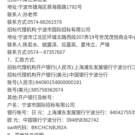
地址:宁波市镇海区慈海南路1792号
联系人:孙老师
联系方式:0574-86261579
招标代理机构:宁波市国际招标有限公司
地址:宁波市江北区环城北路西段207弄19号世茂茂悦商业中心
联系人:陈若水、姚露泽、应嘉奕、夏伟立、严锋
联系方式:0574－87357607
7、汇款方式:
招标代理机构开户银行(人民币):上海浦东发展银行宁波分行
招标代理机构开户银行(美元):中国银行宁波分行
账号(人民币):94090154800000191
账号(美元):385758362674
其他:开户银行及帐号：
户名：宁波市国际招标有限公司
银行帐号：日 元：上海浦东发展银行宁波分行：94042755350
欧 元：中国银行宁波分行：394858362742
swift代码：BKCHCNBJ92A