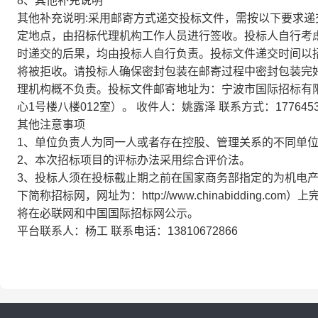
8、其他补充说明
其他补充说明:采用邮寄方式递交投标文件，需按以下要求递交：
定地点，由招标代理机构工作人员进行签收。投标人自行考
时递交的后果，均由投标人自行负责。投标文件递交时间以
将被拒收。请投标人确保密封包装在邮寄过程中密封包装完
理机构概不负责。投标文件邮寄地址为：宁波市国际招标有限
心1号楼八楼012室）。 收件人：姚露泽 联系方式：1776453
其他注意事项
1、单位负责人为同一人或者存在控股、管理关系的不同单
2、本次招标项目的评标办法采用综合评价法。
3、投标人须在投标截止期之前在国家商务部指定的为机电
下简称招标网，网址为：http://www.chinabiddin
将在必联网和中国国际招标网公示。
平台联系人：杨工 联系电话：13810672866