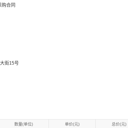
采购合同
大街15号
数量(单位)
单价(元)
总价(元)