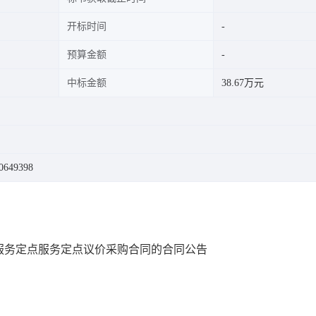
开标时间
预算金额
中标金额
38.67万元
0649398
服务定点服务定点议价采购合同的合同公告