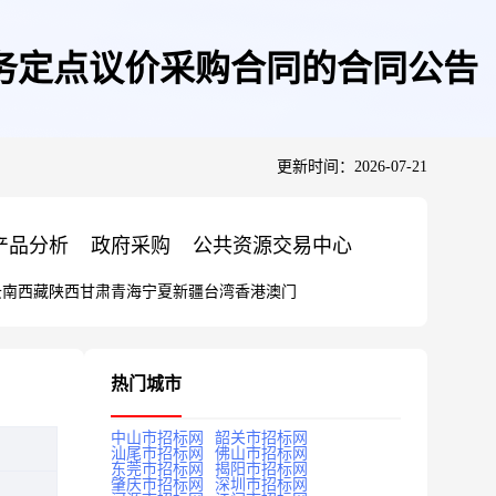
务定点议价采购合同的合同公告
更新时间：2026-07-21
产品分析
政府采购
公共资源交易中心
云南
西藏
陕西
甘肃
青海
宁夏
新疆
台湾
香港
澳门
热门城市
中山市招标网
韶关市招标网
汕尾市招标网
佛山市招标网
东莞市招标网
揭阳市招标网
肇庆市招标网
深圳市招标网