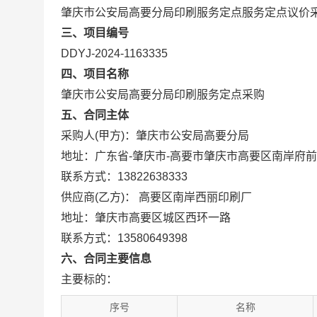
肇庆市公安局高要分局印刷服务定点服务定点议价
三、项目编号
DDYJ-2024-1163335
四、项目名称
肇庆市公安局高要分局印刷服务定点采购
五、合同主体
采购人(甲方)：肇庆市公安局高要分局
地址：广东省-肇庆市-高要市肇庆市高要区南岸府前
联系方式：13822638333
供应商(乙方)： 高要区南岸西丽印刷厂
地址：肇庆市高要区城区西环一路
联系方式：13580649398
六、合同主要信息
主要标的：
序号
名称