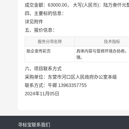
成交金额：63000.00， 大写(人民币)：陆万叁仟元
四、主要标的信息：
详见附件
五、报价信息：
服务分项名称
技术指标
助企宣传彩页
具体内容与营商环境办协商，
理。
六、项目联系方式
采购单位：东营市河口区人民政府办公室本级
联系方式：牛卿 13963357755
2024年11月05日
寻标宝
联系我们