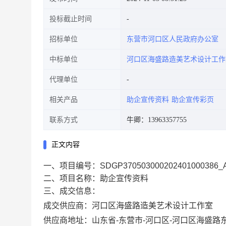
投标截止时间
招标单位
东营市河口区人民政府办公室
中标单位
河口区海盛路造美艺术设计工作
代理单位
相关产品
助企宣传资料
助企宣传彩页
联系方式
牛卿：13963357755
正文内容
一、项目编号：SDGP37050300020240100038
二、项目名称：助企宣传资料
三、成交信息：
成交供应商：河口区海盛路造美艺术设计工作室
供应商地址：山东省-东营市-河口区-河口区海盛路东