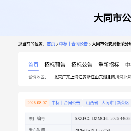
大同市公
您当前的位置：
首页
中标｜合同公告
大同市公安局新荣分
首页
招标预告
招标公告
重新招标
中
省份地区：
北京
广东
上海
江苏
浙江
山东
湖北
四川
河北
2026-08-07
中标｜合同公告
山西省
|
大同市
|
新荣区
项目编号
SXZFCG-DZMCHT-2026-44628
发布时间
2026-03-19 15:22:54