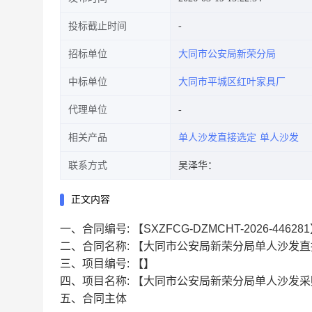
投标截止时间
招标单位
大同市公安局新荣分局
中标单位
大同市平城区红叶家具厂
代理单位
相关产品
单人沙发直接选定
单人沙发
联系方式
吴泽华：
正文内容
一、合同编号:
【SXZFCG-DZMCHT-2026-44628
二、合同名称:
【大同市公安局新荣分局单人沙发直
三、项目编号:
【】
四、项目名称:
【大同市公安局新荣分局单人沙发采
五、合同主体