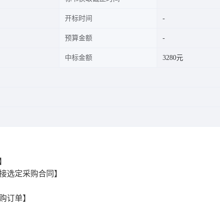
开标时间
预算金额
中标金额
3280元
1】
接选定采购合同】
购订单】