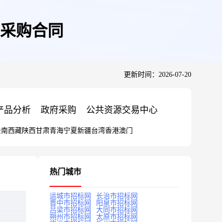
采购合同
更新时间：2026-07-20
产品分析
政府采购
公共资源交易中心
云南
西藏
陕西
甘肃
青海
宁夏
新疆
台湾
香港
澳门
热门城市
运城市招标网
长治市招标网
晋中市招标网
阳泉市招标网
吕梁市招标网
大同市招标网
朔州市招标网
太原市招标网