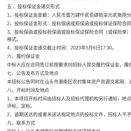
五
、投标保证金递交形式
1、投标保证金金额：人民币
壹万肆仟贰佰肆拾柒元贰角捌
2、投标保证金形式：投标保函或担保函或投标保证保险合
3、投标保函或投标担保函或投标保证保险合同（或保险单
格式。
4、投标保证金递交截止时间：
2023
年
5
月
6
日
17:30。
六、履约保证金
中标人应在合同签订前按要求向招标人提交履约保证金，履
七、公告发布方式及地点
本招标公告同时在汕头市潮南区农村集体资产资源交易网、
八、开标时间及地点
1、本项目开标时间由招标人及招标代理机构另行通知，地
评标、定标。
2、逾期送达的或者未送达指定地点的投标文件，招标人不
九、联系方式