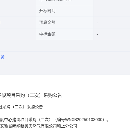
开标时间
司
预算金额
中标金额
建设
建设项目采购（二次）采购公告
目采购（二次）采购公告
中心建设项目采购（二次）（编号WNXB20250103030）。
侧安徽省皖能新奥天然气有限公司颍上分公司