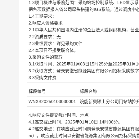
1.3项目概述与采购范围：采购站场控制系统、LED显
把各项数据接入省公司牵头搭建的IGS系统，通过调度中
1.4工期要求：
2.响应人资格要求
2.1中华人民共和国境内注册的企业法人或组织机构，营
2.2资质要求：无
2.3业绩要求：详见采购文件
2.4本项目不接受联合体。
3.采购文件的获取
3.1获取时间：2025年01月03日15时25分至2025年0
3.2获取方式：登录安徽省能源集团有限公司招标采购数字化管理系统下
3.3采购文件费:
标段编号
标段名称
WNXB20250103030001
皖能新奥颍上分公司门站站控
4.响应文件提交截止时间、地点
4.1递交截止时间：2025年01月10日 14时00分。
4.2递交地点：在响应截止时间前登录安徽省能源集团有限公司招标采
n/）。响应截止时间以安徽省能源集团有限公司招标采