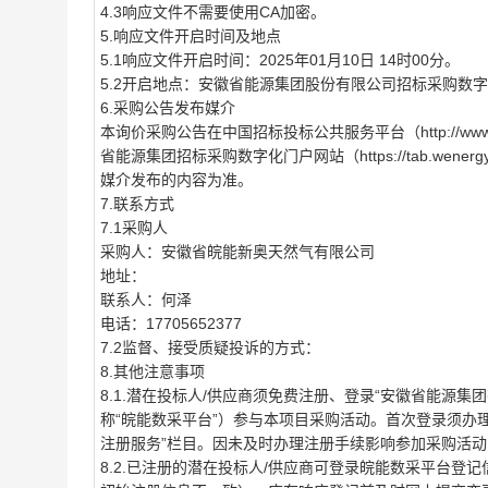
4.3响应文件不需要使用CA加密。
5.响应文件开启时间及地点
5.1响应文件开启时间：2025年01月10日 14时00分。
5.2开启地点：安徽省能源集团股份有限公司招标采购数
6.采购公告发布媒介
本询价采购公告在中国招标投标公共服务平台（http://www.cebpu
省能源集团招标采购数字化门户网站（https://tab.we
媒介发布的内容为准。
7.联系方式
7.1采购人
采购人：安徽省皖能新奥天然气有限公司
地址：
联系人：何泽
电话：17705652377
7.2监督、接受质疑投诉的方式：
8.其他注意事项
8.1.潜在投标人/供应商须免费注册、登录“安徽省能源集团有限公司
称“皖能数采平台”）参与本项目采购活动。首次登录须办
注册服务”栏目。因未及时办理注册手续影响参加采购活
8.2.已注册的潜在投标人/供应商可登录皖能数采平台