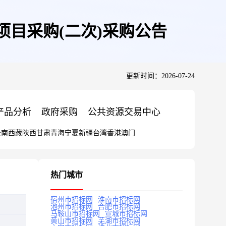
目采购(二次)采购公告
更新时间：2026-07-24
产品分析
政府采购
公共资源交易中心
云南
西藏
陕西
甘肃
青海
宁夏
新疆
台湾
香港
澳门
热门城市
宿州市招标网
淮南市招标网
池州市招标网
合肥市招标网
马鞍山市招标网
宣城市招标网
黄山市招标网
芜湖市招标网