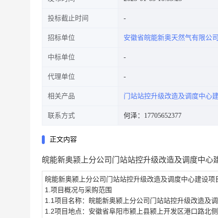
投标截止时间
招标单位
安徽省皖能新奥天然气有限公
中标单位
代理单位
相关产品
门站站控升级改造及调度中心
联系方式
何泽：17705652377
正文内容
皖能新奥颍上分公司门站站控升级改造及调度中心
皖能新奥颍上分公司门站站控升级改造及调度中心建设项
1.项目概况与采购范围
1.1项目名称：皖能新奥颍上分公司门站站控升级改造及调度
1.2项目地点：安徽省阜阳市颍上县颍上开发区港口路北