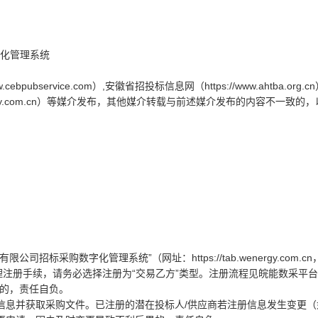
字化管理系统
bservice.com）,安徽省招投标信息网（https://www.ahtba.org.c
nergy.com.cn）等媒介发布，其他媒介转载与前述媒介发布的内容不一致的
招标采购数字化管理系统”（网址：https://tab.wenergy.com.c
理注册手续，请务必选择注册为“交易乙方”类型。注册流程见皖能数采平台
动的，责任自负。
登记信息并获取采购文件。已注册的潜在投标人/供应商若注册信息发生变更