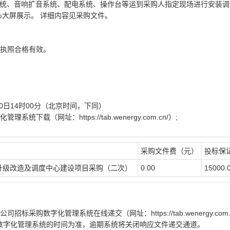
示系统、音响扩音系统、配电系统、操作台等运到采购人指定现场进行安装
心大屏展示。 详细内容见采购文件。
业执照合格有效。
1月10日14时00分（北京时间，下同）
载（网址：https://tab.wenergy.com.cn/）;
采购文件费（元）
投标保证
升级改造及调度中心建设项目采购（二次）
0.00
15000.
购数字化管理系统在线递交（网址：https://tab.wenergy.com.
购数字化管理系统的时间为准，逾期系统将关闭响应文件递交通道。