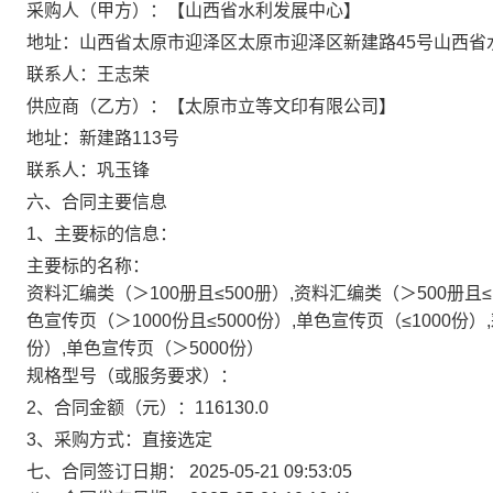
采购人（甲方）：【山西省水利发展中心】
地址：山西省太原市迎泽区太原市迎泽区新建路45号山西省
联系人：王志荣
供应商（乙方）：【太原市立等文印有限公司】
地址：新建路113号
联系人：巩玉锋
六、合同主要信息
1、主要标的信息：
主要标的名称：
资料汇编类（＞100册且≤500册）,资料汇编类（＞500册且≤
色宣传页（＞1000份且≤5000份）,单色宣传页（≤1000份）
份）,单色宣传页（＞5000份）
规格型号（或服务要求）：
2、合同金额（元）：116130.0
3、采购方式：直接选定
七、合同签订日期：
2025-05-21 09:53:05