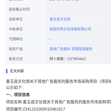
投标截止时间
招标单位
墨玉县文化馆
中标单位
和田东辉文化传媒有限公司
代理单位
相关产品
其他广告服务
氛围营造服务
联系方式
阿卜来提：13279034422
正文内容
墨玉县文化馆关于其他广告服务的服务市场采购项目
（项目编
公示如下：
一、项目信息
项目名称:
墨玉县文化馆关于其他广告服务的服务市场采购项
项目编号:
2341101000010461917