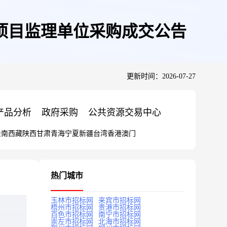
项目监理单位采购成交公告
更新时间：2026-07-27
产品分析
政府采购
公共资源交易中心
云南
西藏
陕西
甘肃
青海
宁夏
新疆
台湾
香港
澳门
热门城市
玉林市招标网
来宾市招标网
梧州市招标网
贵港市招标网
百色市招标网
南宁市招标网
崇左市招标网
北海市招标网