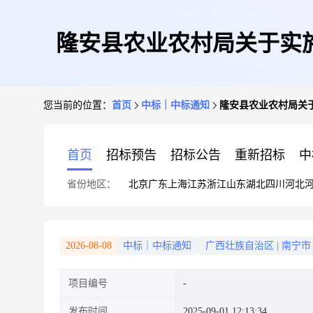
隆安县农业农村局关于实
您当前的位置：
首页
中标｜中标通知
隆安县农业农村局关
首页
招标预告
招标公告
重新招标
中
省份地区：
北京
广东
上海
江苏
浙江
山东
湖北
四川
河北
2026-08-08
中标｜中标通知
广西壮族自治区
|
南宁市
项目编号
发布时间
2025-09-01 12:13:34