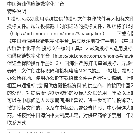
中国海油供应链数字化平台
特殊说明
1.投标人必须使用系统提供的投标文件制作软件导入招标文
投标文件。超过投标截止时间送达的投标文件，系统将予以
（https://bid.cnooc.com.cn/home/#/navig
《中国海油供应链数字化平台_供应商注册操作手册》《中
应链数字化平台-投标文件编制工具》 2.鼓励投标人选用
油供应链数字化平台（https://bid.cnooc.com.cn/hom
保证金保险操作手册》 3.中国海油严厉打击串通投标、弄
器码、文件创建标识码和投标电脑MAC地址、IP地址、投
办公所在地、使用办公IP下载招标文件并自行独立编制、上传
相互串通投标”或“提供虚假投标资料”的供应商，将按照中
的处理，对提供虚假投标资料的投标人处以禁用一年及以上
可以在中标候选人公示期间提出异议，进一步可通过投诉寻
撤销投标文件的，以及在中标公示或公告阶段，中标候选人放
商，将按照中国海油相关制度规定，对供应商给予禁用一年
联系方式