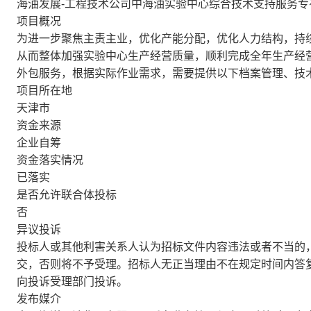
海油发展-工程技术公司中海油实验中心综合技术支持服务专
项目概况
为进一步聚焦主责主业，优化产能分配，优化人力结构，持
从而整体加强实验中心生产经营质量，顺利完成全年生产经
外包服务，根据实际作业需求，需要提供以下档案管理、技
项目所在地
天津市
资金来源
企业自筹
资金落实情况
已落实
是否允许联合体投标
否
异议投诉
投标人或其他利害关系人认为招标文件内容违法或者不当的
交，否则将不予受理。招标人无正当理由不在规定时间内答
向投诉受理部门投诉。
发布媒介