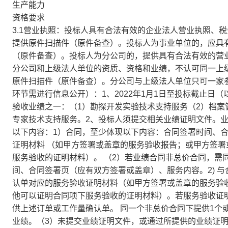
生产能力
资格要求
3.1营业执照：投标人具有合法有效的企业法人营业执照、
提供原件扫描件（原件备查）。投标人为事业单位的，应具
（原件备查）。投标人为分公司的，提供具有合法有效的营
分公司和上级法人单位的资质、资格和业绩，不认可同一上
原件扫描件（原件备查）。分公司与上级法人单位只可一家参
环节需进行信息公开）：1、2022年1月1日至投标截止日
验收业绩之一：（1）勘探开发实验技术支持服务（2）档案
专家技术支持服务。2、投标人须提交相关业绩证明文件。
以下内容：1）合同，至少体现以下内容：合同签署时间、
证明材料 （如甲方签署或盖章的服务验收报告；或甲方签
服务验收的证明材料）。 （2）若业绩合同非总价合同，需同
间、合同签署页（应有双方签署或盖章）、服务内容。2) 
认单对应的服务验收证明材料（如甲方签署或盖章的服务验
他可以证明合同项下服务验收的证明材料）。若服务验收证
供上述订单或工作量确认单。 同一个非总价合同下提供1个
业绩。（3）未提交业绩证明文件，或通过所提供的业绩证