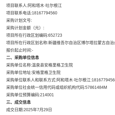
项目联系人:
阿和塔木·吐尔根江
项目联系电话:
18167794560
采购计划文号:
采购计划金额（元）:
项目所在行政区划编码:
652723
项目所在行政区划名称:
新疆维吾尔自治区博尔塔拉蒙古自治
报价起止时间:-
二、采购单位信息
采购单位名称:
温泉县安格里格卫生院
采购单位地址:
安格里格卫生院
采购单位联系人和联系方式:
阿和塔木·吐尔根江:1816779456
采购单位社会统一信用代码或组织机构代码:
57861484M
采购单位预算编码:
214001
三、成交信息
成交日期:
2025年7月29日