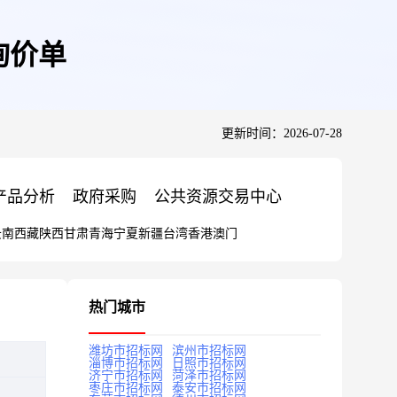
4询价单
更新时间：2026-07-28
产品分析
政府采购
公共资源交易中心
云南
西藏
陕西
甘肃
青海
宁夏
新疆
台湾
香港
澳门
热门城市
潍坊市招标网
滨州市招标网
淄博市招标网
日照市招标网
济宁市招标网
菏泽市招标网
枣庄市招标网
泰安市招标网