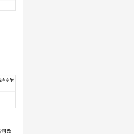
供应商附
价可改