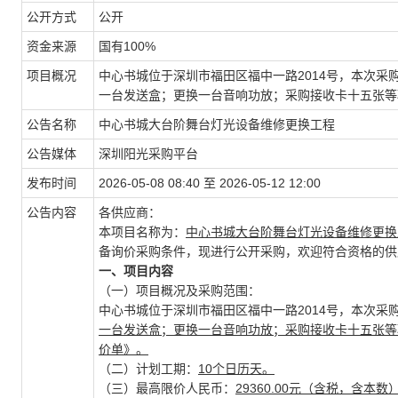
公开方式
公开
资金来源
国有100%
项目概况
中心书城位于深圳市福田区福中一路2014号，本次
一台发送盒；更换一台音响功放；采购接收卡十五张等
公告名称
中心书城大台阶舞台灯光设备维修更换工程
公告媒体
深圳阳光采购平台
发布时间
2026-05-08 08:40 至 2026-05-12 12:00
公告内容
各供应商：
本项目名称为：
中心书城大台阶舞台灯光设备维修更
备询价采购条件，现进行公开采购，欢迎符合资格的供
一、项目内容
（一）项目概况及采购范围：
中心书城位于深圳市福田区福中一路2014号，本次采
一台发送盒；更换一台音响功放；采购接收卡十五张等
价单》
。
（二）计划工期：
10个日历天。
（三）最高限价人民币：
29360.00元（含税，含本数