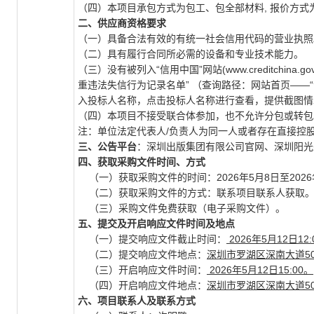
（四）本项目承包方式为包工、包全部材料, 报价方式
二、供应商资格要求
（一）具备合法有效的有统一社会信用代码的营业执照
（二）具有履行合同所必需的设备和专业技术能力。
（三）没有被列入“信用中国”网站(www.creditchin
重违法失信行为记录名单” （查询路径：网站首页——“
入投标人名称，点击投标人名称进行查看，提供截图情
（四）本项目不接受联合体参加，也不允许分包或转包
注：单位法定代表人/负责人为同一人或者存在直接控
三、公告平台
：深圳出版集团有限公司官网、深圳阳光
四、获取采购文件时间、方式
（一）获取采购文件的时间：2026年5月8日至2026
（二）获取采购文件的方式：联系项目联系人获取
（三）采购文件免费获取（电子采购文件）。
五、提交及开启响应文件时间及地点
（一）提交响应文件截止时间：
2026年5月12日12
（二）提交响应文件地点：
深圳市罗湖区深南大道50
（三）开启响应文件时间：
2026年5月12日15:00。
（四）开启响应文件地点：
深圳市罗湖区深南大道50
六、项目联系人及联系方式