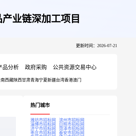
品产业链深加工项目
更新时间：2026-07-21
产品分析
政府采购
公共资源交易中心
云南
西藏
陕西
甘肃
青海
宁夏
新疆
台湾
香港
澳门
热门城市
潍坊市招标网
滨州市招标网
淄博市招标网
日照市招标网
济宁市招标网
菏泽市招标网
枣庄市招标网
泰安市招标网