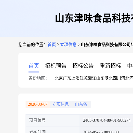
山东津味食品科技
您当前的位置：
首页
立项信息
山东津味食品科技有限公司
首页
招标预告
招标公告
重新招标
中
省份地区：
北京
广东
上海
江苏
浙江
山东
湖北
四川
河北
2026-08-07
立项信息
山东省
项目编号
2405-370784-89-01-908274
发布时间
2024-05-25 00:00:00