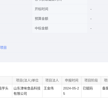
开标时间
预算金额
中标金额
项目
项目(法人)单位
项目法人
申报时间
项目阶段
项
吨芋头
山东津味食品科技
王金伟
2024-05-2
已赋码
备
有限公司
5