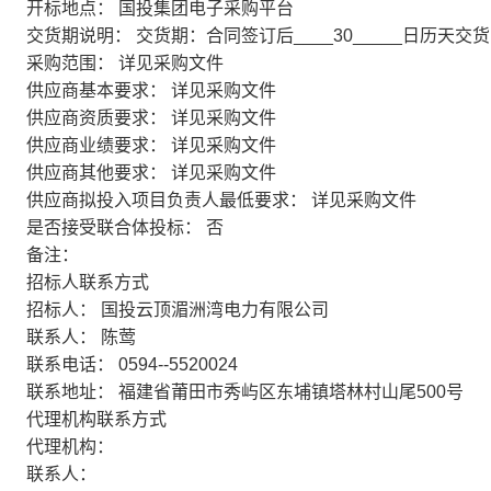
开标地点：
国投集团电子采购平台
交货期说明：
交货期：合同签订后____30_____日历天交
采购范围：
详见采购文件
供应商基本要求：
详见采购文件
供应商资质要求：
详见采购文件
供应商业绩要求：
详见采购文件
供应商其他要求：
详见采购文件
供应商拟投入项目负责人最低要求：
详见采购文件
是否接受联合体投标：
否
备注：
招标人联系方式
招标人：
国投云顶湄洲湾电力有限公司
联系人：
陈莺
联系电话：
0594--5520024
联系地址：
福建省莆田市秀屿区东埔镇塔林村山尾500号
代理机构联系方式
代理机构：
联系人：