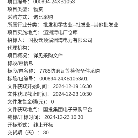
项目编号：
000894-24XB1053
项目类型：
物资
采购方式：
询比采购
所属行业分类：
批发和零售业--批发业--其他批发业
项目实施地点：
湄洲湾电厂仓库
招标人：
国投云顶湄洲湾电力有限公司
代理机构：
项目概况：
详见采购文件
标段/包信息
标段/包名称：
7785防磨瓦等检修备件采购
标段/包编号：
000894-24XB1053/01
文件获取开始时间：
2024-12-19 16:30
文件获取截止时间：
2024-12-23 10:30
文件发售金额(元)：
0
文件获取地点：
国投集团电子采购平台
截标/开标时间：
2024-12-23 10:30
开标形式：
线上开标
交货期（天）：
30