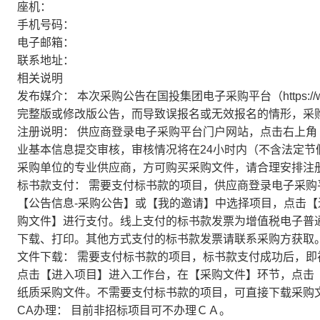
座机：
手机号码：
电子邮箱：
联系地址：
相关说明
发布媒介：
本次采购公告在国投集团电子采购平台（https://w
完整版或修改版公告，而导致误报名或无效报名的情形，采
注册说明：
供应商登录电子采购平台门户网站，点击右上角
业基本信息提交审核，审核情况将在24小时内（不含法定
采购单位的专业供应商，方可购买采购文件，请合理安排注
标书款支付：
需要支付标书款的项目，供应商登录电子采购
【公告信息-采购公告】或【我的邀请】中选择项目，点击
购文件】进行支付。线上支付的标书款发票为增值税电子普
下载、打印。其他方式支付的标书款发票请联系采购方获取
文件下载：
需要支付标书款的项目，标书款支付成功后，即
点击【进入项目】进入工作台，在【采购文件】环节，点击
纸质采购文件。不需要支付标书款的项目，可直接下载采购
CA办理：
目前非招标项目可不办理ＣＡ。