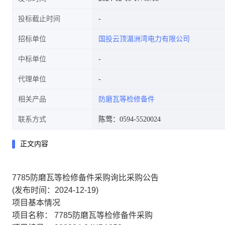
投标截止时间
招标单位
国投云顶湄洲湾电力有限公司
中标单位
代理单位
相关产品
防磨瓦等检修备件
联系方式
陈莺：0594-5520024
正文内容
7785防磨瓦等检修备件采购询比采购公告
(发布时间：2024-12-19)
项目基本情况
项目名称：
7785防磨瓦等检修备件采购