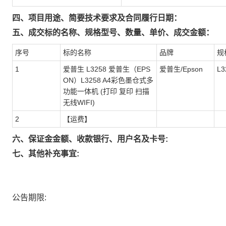
四、项目用途、简要技术要求及合同履行日期：
五、成交标的名称、规格型号、数量、单价、成交金额：
序号
标的名称
品牌
规
1
爱普生 L3258 爱普生（EPS
爱普生/Epson
L3
ON）L3258 A4彩色墨仓式多
功能一体机 (打印 复印 扫描
无线WIFI)
2
【运费】
六、保证金金额、收款银行、用户名及卡号:
七、其他补充事宜:
公告期限: