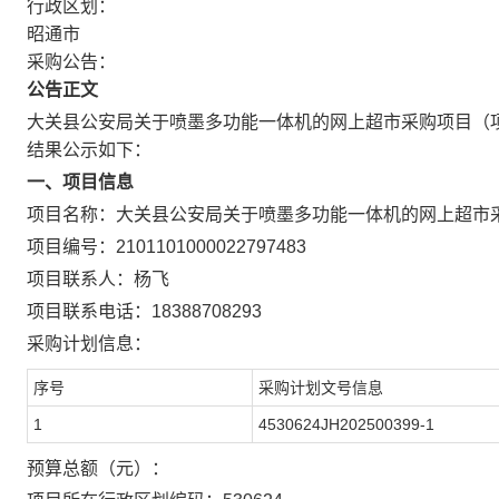
行政区划：
昭通市
采购公告：
公告正文
大关县公安局关于喷墨多功能一体机的网上超市采购项目
（
结果公示如下：
一、项目信息
项目名称：
大关县公安局关于喷墨多功能一体机的网上超市
项目编号：
2101101000022797483
项目联系人：
杨飞
项目联系电话：
18388708293
采购计划信息：
序号
采购计划文号信息
1
4530624JH202500399-1
预算总额（元）：