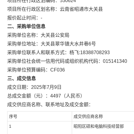
项目所在行政区划编码：
530624
项目所在行政区划名称：
云南省昭通市大关县
报价起止时间：-
二、采购单位信息
采购单位名称：
大关县公安局
采购单位地址：
大关县翠华镇大水井巷6号
采购单位联系人和联系方式：
杨飞:18388708293
采购单位社会统一信用代码或组织机构代码：
015141340
采购单位预算编码：
CF036
三、成交信息
成交日期：
2025年7月9日
总成交金额（元）：
4497
（人民币）
成交供应商名称、联系地址及成交金额：
序号
成交供应商名称
1
昭阳区硕和电脑科技经营部