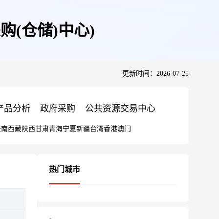
购(仓储)中心)
更新时间：2026-07-25
产品分析
政府采购
公共资源交易中心
云南
西藏
陕西
甘肃
青海
宁夏
新疆
台湾
香港
澳门
热门城市