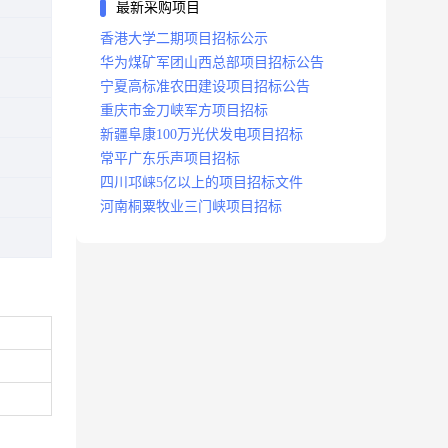
最新采购项目
香港大学二期项目招标公示
华为煤矿军团山西总部项目招标公告
宁夏高标准农田建设项目招标公告
重庆市金刀峡军方项目招标
新疆阜康100万光伏发电项目招标
常平广东乐声项目招标
四川邛崃5亿以上的项目招标文件
河南桐粟牧业三门峡项目招标