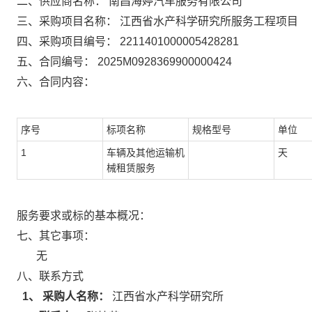
二、供应商名称：
南昌海婷汽车服务有限公司
三、采购项目名称：
江西省水产科学研究所服务工程项目
四、采购项目编号：
2211401000005428281
五、合同编号：
2025M0928369900000424
六、合同内容：
序号
标项名称
规格型号
单位
1
车辆及其他运输机
天
械租赁服务
服务要求或标的基本概况：
七、其它事项：
无
八、联系方式
1、 采购人名称：
江西省水产科学研究所