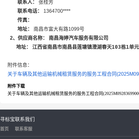
联系人：
张桂芳
联系电话：
1364700****
传真：
地址：
南昌市富大有路1099号
南昌海婷汽车服务有限公司
2
、供应商名称：
江西省南昌市南昌县莲塘镇澄湖春天103栋1单元
地址：
附件信息：
关于车辆及其他运输机械租赁服务的服务工程合同(2025M0928369
附件下载
关于车辆及其他运输机械租赁服务的服务工程合同(2025M09283699000004
寻标宝
联系我们
首页
联系客服