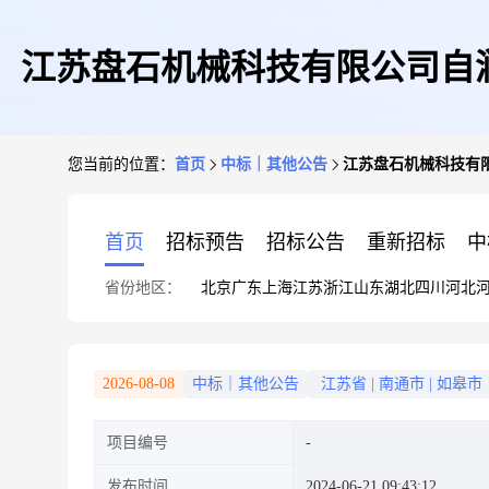
江苏盘石机械科技有限公司自润
您当前的位置：
首页
中标｜其他公告
江苏盘石机械科技有限
首页
招标预告
招标公告
重新招标
中
省份地区：
北京
广东
上海
江苏
浙江
山东
湖北
四川
河北
2026-08-08
中标｜其他公告
江苏省
|
南通市
|
如皋市
项目编号
发布时间
2024-06-21 09:43:12