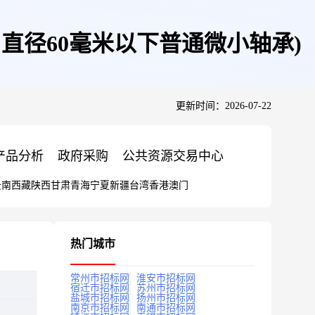
直径60毫米以下普通微小轴承)
更新时间：2026-07-22
产品分析
政府采购
公共资源交易中心
云南
西藏
陕西
甘肃
青海
宁夏
新疆
台湾
香港
澳门
热门城市
常州市招标网
淮安市招标网
宿迁市招标网
苏州市招标网
盐城市招标网
扬州市招标网
南京市招标网
南通市招标网