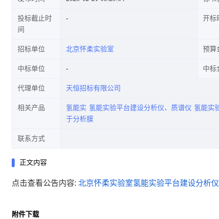
投标截止时
开标
间
招标单位
北京怀柔实验室
预算
中标单位
中标
代理单位
天恒招标有限公司
相关产品
氢能实
氢能实验平台建设分析仪、质谱仪
氢能实
于分析膜
联系方式
正文内容
点击查看公告内容:
北京怀柔实验室氢能实验平台建设分析仪、
附件下载