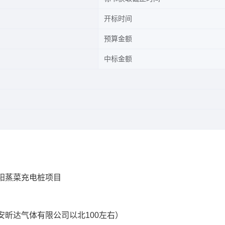
开标时间
预算金额
中标金额
阳蒸菜充电桩项目
安昕达气体有限公司以北100左右）