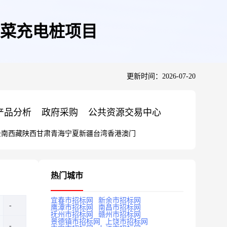
菜充电桩项目
更新时间：2026-07-20
产品分析
政府采购
公共资源交易中心
云南
西藏
陕西
甘肃
青海
宁夏
新疆
台湾
香港
澳门
热门城市
宜春市招标网
新余市招标网
鹰潭市招标网
南昌市招标网
抚州市招标网
赣州市招标网
景德镇市招标网
上饶市招标网