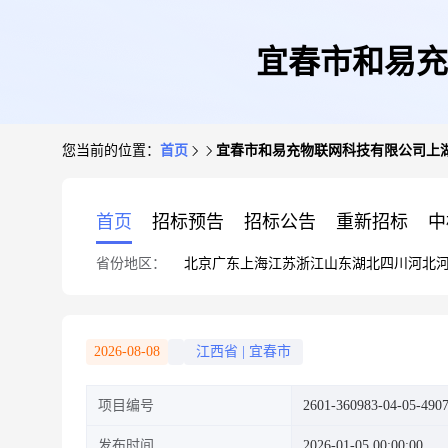
宜春市和易充
您当前的位置：
首页
宜春市和易充物联网科技有限公司上
首页
招标预告
招标公告
重新招标
中
省份地区：
北京
广东
上海
江苏
浙江
山东
湖北
四川
河北
2026-08-08
江西省
|
宜春市
项目编号
2601-360983-04-05-490
发布时间
2026-01-05 00:00:00