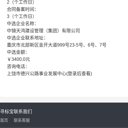
2（个工作日）
合同备案时间：
3（个工作日）
中选企业名称：
中锦天鸿建设管理（集团）有限公司
中选企业联系地址：
重庆市北部新区金开大道999号23-5号、6号、7号
中选金额：
￥3400.0元
咨询电话：
上饶市德兴公路事业发展中心(登录后查看)
寻标宝
联系我们
首页
联系客服