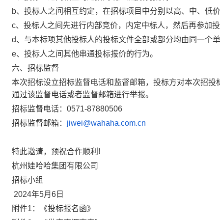
b
、投标人之间相互约定，在招标项目中分别以高、中、低
c
、投标人之间先进行内部竞价，内定中标人，然后再参加投
d
、与本标项其他投标人的投标文件全部或部分均由同一个
e
、投标人之间其他串通投标报价的行为。
六、招标监督
本次招标设立招标监督电话和监督邮箱，投标方对本次招投
通过该监督电话或者监督邮箱进行举报。
招标监督电话：
0571-87880506
招标监督邮箱：
jiwei@wahaha.com.cn
特此邀请，预祝合作顺利
!
杭州娃哈哈集团有限公司
招标小组
2024
年
5
月
6
日
附件
1
：《投标报名函》