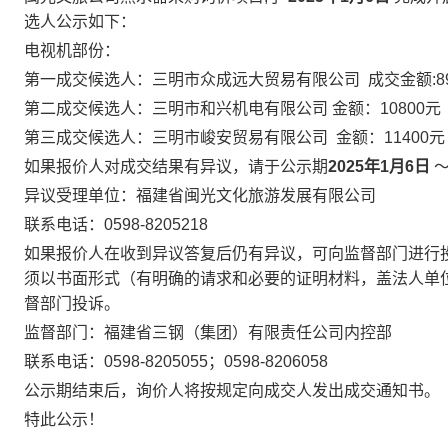
选人公示如下：
电视机部份：
第一成交候选人：三明市众成远大贸易有限公司 成交金额:89
第二成交候选人：三明市和兴机电有限公司
金额：10800元
第三成交候选人：三明市峻安贸易有限公司
金额：11400元
如果报价人对成交结果有异议，请于公示期
2025年1月6日
异议受理单位：福建省闽光文化旅游发展有限公司
联系电话：0598-8205218
如果报价人在收到异议答复后仍有异议，可向监督部门进行
须以书面形式（有明确的请求和必要的证明材料，盖法人单
督部门投诉。
监督部门：福建省三钢（集团）有限责任公司内控部
联系电话：0598-8205055；0598-8206058
公示期结束后，询价人将按规定向成交人发出成交通知书。
特此公示！