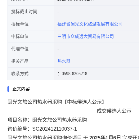
投标截止时间
招标单位
福建省闽光文化旅游发展有限公司
中标单位
三明市众成远大贸易有限公司
代理单位
相关产品
热水器
联系方式
：0598-8205218
正文内容
闽光文旅公司热水器采购【中标候选人公示】
成交候选人公示
项目名称：
闽光文旅公司热水器采购
询价编号：
SG202412110037-1
闽光文旅公司热水器采购询价
项目,于
2025年1月6日
完成开