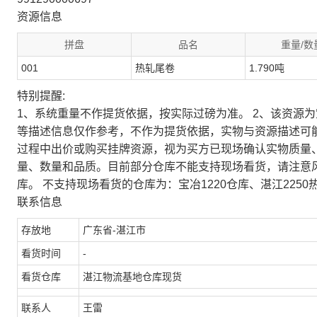
资源信息
拼盘
品名
重量/数
001
热轧尾卷
1.790吨
特别提醒:
1、系统重量不作提货依据，按实际过磅为准。 2、该资源
等描述信息仅作参考，不作为提货依据，实物与资源描述可
过程中出价或购买挂牌资源，视为买方已现场确认实物质量
量、数量和品质。目前部分仓库不能支持现场看货，请注意
库。 不支持现场看货的仓库为：宝冶1220仓库、湛江2250
联系信息
存放地
广东省-湛江市
看货时间
-
看货仓库
湛江物流基地仓库现货
联系人
王雷