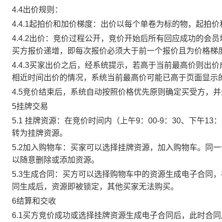
4.4出价规则：
4.4.1起拍价和加价梯度：出价以每个单卷为标的物，起拍
4.4.2出价：竞价过程公开，竞价开始后所有回应成功的
买方报价递增，即每次报价必须大于前一个报价且为价格梯
4.4.3买家出价之后，经系统提示，若高于当前最高价则
相近时间出价的情况，系统当前最高价可能已高于页面显示
4.5竞价结束后，系统自动按照价格优先原则确定买受方，
5挂牌交易
5.1 挂牌资源：在竞价时间内（上午9：00-9：30、下午1
转为挂牌资源。
5.2加入购物车：买家可以选择挂牌资源，加入购物车。同
以随意删除或添加资源。
5.3生成合同：买方可以选择购物车中的资源生成电子合同
同生成后，资源即被锁定，其他买家无法购买。
6结算和交收
6.1买方竞价成功或选择挂牌资源生成电子合同后，此时合同