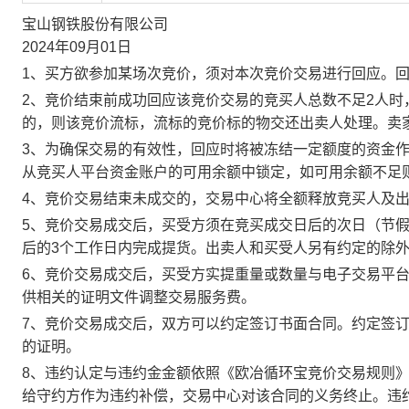
宝山钢铁股份有限公司
2024年09月01日
1、买方欲参加某场次竞价，须对本次竞价交易进行回应。
2、竞价结束前成功回应该竞价交易的竞买人总数不足2人
的，则该竞价流标，流标的竞价标的物交还出卖人处理。卖
3、为确保交易的有效性，回应时将被冻结一定额度的资金
从竞买人平台资金账户的可用余额中锁定，如可用余额不足
4、竞价交易结束未成交的，交易中心将全额释放竞买人及
5、竞价交易成交后，买受方须在竞买成交日后的次日（节假
后的3个工作日内完成提货。出卖人和买受人另有约定的除
6、竞价交易成交后，买受方实提重量或数量与电子交易平
供相关的证明文件调整交易服务费。
7、竞价交易成交后，双方可以约定签订书面合同。约定签
的证明。
8、违约认定与违约金金额依照《欧冶循环宝竞价交易规则
给守约方作为违约补偿，交易中心对该合同的义务终止。违