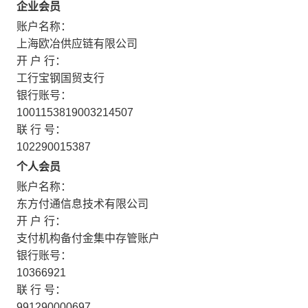
企业会员
账户名称：
上海欧冶供应链有限公司
开 户 行：
工行宝钢国贸支行
银行账号：
1001153819003214507
联 行 号：
102290015387
个人会员
账户名称：
东方付通信息技术有限公司
开 户 行：
支付机构备付金集中存管账户
银行账号：
10366921
联 行 号：
991290000697