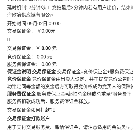
延时机制: 2分钟/次

竞拍最后2分钟内若有用户出价，结束
海欧冶供应链有限公司
开始时间
09月02日 09:00
交易保证金：
￥0.00
元

交易保证金：￥
0.00
元
竞价保证金：
0.00
元
服务费保证金：
0.00
元
保证金说明
交易保证金
交易保证金=竞价保证金+服务费保
竞价保证金
竞价保证金由出卖人设定，并在提交竞价公告时
功锁定同等金额的资金后方可取得竞价权成为竞买人的保障
服务费保证金
服务费保证金=起拍总金额或总重量*服务费率
服务费扣款成功后，服务费保证金释放。
交易保证金如何打款?

交易保证金打款账户
用于支付交易服务费、缴纳保证金，请注意适用的会员类型