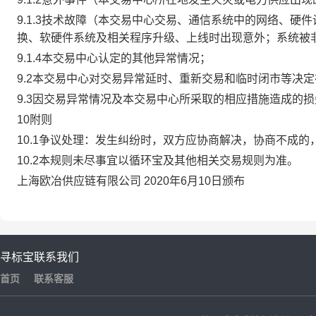
9.1.3技术故障（本交易中心交易、通信系统中的网络、
换、软硬件系统及相关程序升级、上线时出现意外；系统被
9.1.4本交易中心认定的其他异常情况；
9.2本交易中心对交易异常延时、重新交易和临时闭市等决
9.3因交易异常情况及本交易中心所采取的相应措施造成的
10附则
10.1争议处理：发生纠纷时，双方应协商解决，协商不成
10.2本规则未尽事宜以循环宝及其他相关交易规则为准。
上海欧冶供应链有限公司 2020年6月10日颁布
寻标宝
联系我们
首页
联系客服