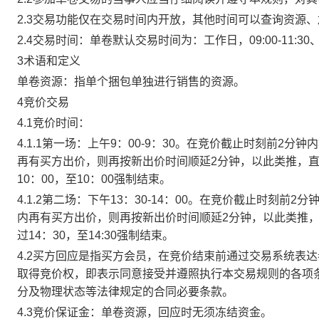
2.3交易功能仅在交易时间内开放，其他时间可以查询资源
2.4交易时间：单卷默认交易时间为：工作日，09:00-11:30、
3术语和定义
单卷资源：指单个捆包单独进行销售的资源。
4竞价交易
4.1竞价时间：
4.1.1第一场：上午9：00-9：30。在竞价截止时刻前2
再有买方出价，则再按新出价时间顺延2分钟，以此类推，
10：00，至10：00强制结束。
4.1.2第二场：下午13：30-14：00。在竞价截止时刻
内再有买方出价，则再按新出价时间顺延2分钟，以此类推
过14：30，至14:30强制结束。
4.2买方回应是指买方会员，在竞价结束前通过交易系统表
取得竞价权，即表示同意接受并遵照执行本交易规则的各项
分及物理状态等法律规定的合同必要条款。
4.3竞价保证金：单卷资源，回应时无须冻结资金。