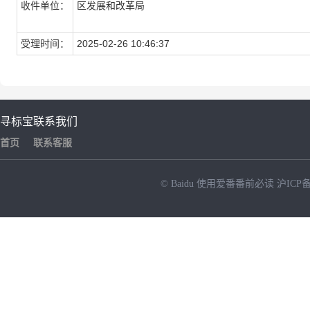
收件单位：
区发展和改革局
受理时间：
2025-02-26 10:46:37
寻标宝
联系我们
首页
联系客服
© Baidu
使用爱番番前必读
沪ICP备
NEW
HOT