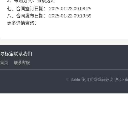
3、采购方式：直接选定
七、合同签订日期：
2025-01-22 09:08:25
八、合同发布日期：
2025-01-22 09:19:59
更多详情咨询：
寻标宝
联系我们
首页
联系客服
© Baidu
使用爱番番前必读
沪ICP备
NEW
HOT