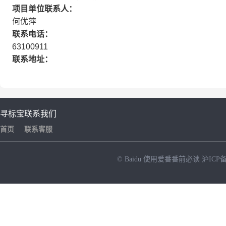
项目单位联系人：
何优萍
联系电话：
63100911
联系地址：
寻标宝
联系我们
首页
联系客服
© Baidu
使用爱番番前必读
沪ICP备
NEW
HOT