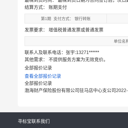
最晚到货时间：
最晚到货日期为合同签订后，次日
结算方式： 账期支付
第1期 支付方式： 银行转账
发票要求： 增值税普通发票或普通发票
单位名
联系人及联系电话：张宇:13271******
其他需求：
不提供服务方案为无效竞价。
全部报价记录
查看全部报价记录
全部报价记录
渤海财产保险股份有限公司驻马店中心支公司2022-12-0
寻标宝
联系我们