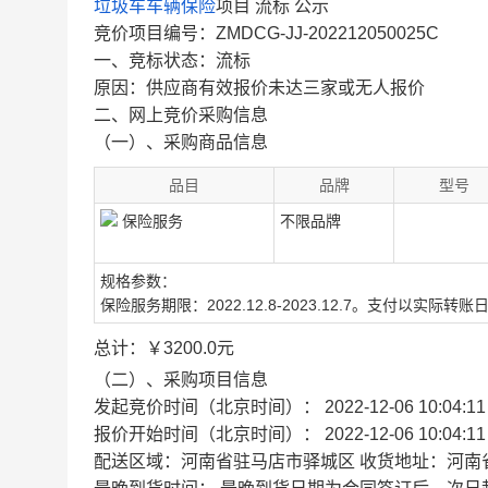
垃圾车车辆保险
项目 流标 公示
竞价项目编号：ZMDCG-JJ-202212050025C
一、竞标状态：流标
原因：供应商有效报价未达三家或无人报价
二、网上竞价采购信息
（一）、采购商品信息
品目
品牌
型号
保险服务
不限品牌
规格参数：
保险服务期限：2022.12.8-2023.12.7。支付以实际转
总计：
￥
3200.0
元
（二）、采购项目信息
发起竞价时间（北京时间）： 2022-12-06 10:04:11
报价开始时间（北京时间）： 2022-12-06 10:04:1
配送区域：河南省驻马店市驿城区
收货地址：河南