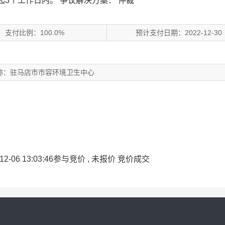
起3个工作日内。
争议解决方案： 仲裁
支付比例：100.0%
预计支付日期：2022-12-30
称：驻马店市市容环境卫生中心
6 13:03:46参与竞价 , 未报价 竞价成交