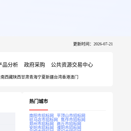
更新时间：2026-07-21
产品分析
政府采购
公共资源交易中心
云南
西藏
陕西
甘肃
青海
宁夏
新疆
台湾
香港
澳门
热门城市
南阳市招标网
平顶山市招标网
驻马店市招标网
焦作市招标网
郑州市招标网
商丘市招标网
安阳市招标网
濮阳市招标网