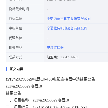
投标截止时间
招标单位
中盐内蒙古化工股份有限公司
中标单位
宁夏雄伟机电设备有限公司
代理单位
相关产品
电缆连接器
联系方式
赵亚南：13847314751
正文内容
zyzyn20250629电器10-438电缆连接器中选结果公告
zyzyn20250629电器10
结果公告
一、项目名称
：zyzyn20250629电器10
二、项目编号：CGXM-SD10070140-2025061554