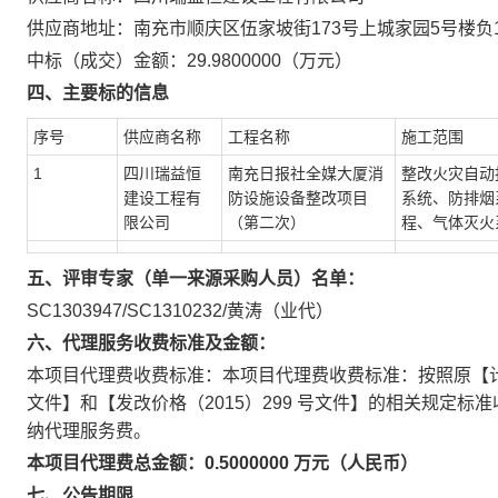
供应商地址：南充市顺庆区伍家坡街173号上城家园5号楼负
中标（成交）金额：29.9800000（万元）
四、主要标的信息
序号
供应商名称
工程名称
施工范围
1
四川瑞益恒
南充日报社全媒大厦消
整改火灾自动
建设工程有
防设施设备整改项目
系统、防排烟
限公司
（第二次）
程、气体灭火
五、评审专家（单一来源采购人员）名单：
SC1303947/SC1310232/黄涛（业代）
六、代理服务收费标准及金额：
本项目代理费收费标准：本项目代理费收费标准：按照原【计价格（
文件】和【发改价格（2015）299 号文件】的相关规定
纳代理服务费。
本项目代理费总金额：0.5000000 万元（人民币）
七、公告期限