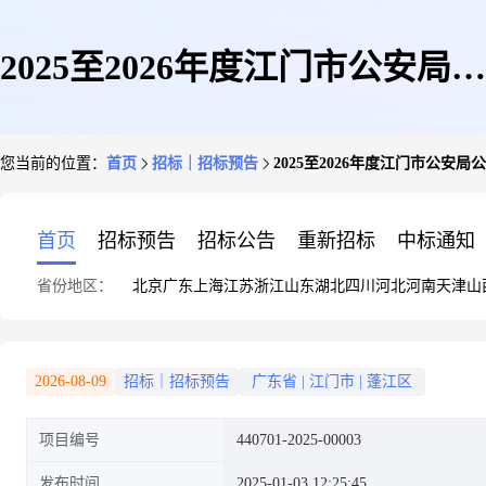
2025至2026年度江门市公安局公
您当前的位置：
首页
招标｜招标预告
2025至2026年度江门市公安
务资料印刷服务项目
首页
招标预告
招标公告
重新招标
中标通知
省份地区：
北京
广东
上海
江苏
浙江
山东
湖北
四川
河北
河南
天津
山
2026-08-09
招标｜招标预告
广东省
|
江门市
|
蓬江区
项目编号
440701-2025-00003
发布时间
2025-01-03 12:25:45