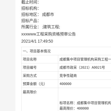
截止时间：
招标机构：
招标地区：
成都市
招标产品：
所属行业：
;建筑工程;
xxxwww工程采购资格预审公告
2021/4/1 17:49:50
一、项目基本情况
项目名称
成都集中项目管理机构采购工程
项目编号
成都市政采（2021）A0021号
采购方式
竞争性磋商
预算金额（元）
400000
最高限价
标项名称：
成都集中项目管理机
最高限价：
400000