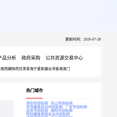
更新时间：2026-07-28
产品分析
政府采购
公共资源交易中心
云南
西藏
陕西
甘肃
青海
宁夏
新疆
台湾
香港
澳门
热门城市
资阳市招标网
乐山市招标网
甘孜藏族自治州招标网
广安市招标网
自贡市招标网
绵阳市招标网
阿坝藏族羌族自治州招标网