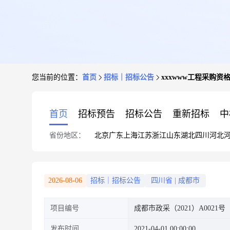
您当前的位置：
首页
招标｜招标公告
xxxwww工程采购资
首页
招标预告
招标公告
重新招标
中
省份地区：
北京
广东
上海
江苏
浙江
山东
湖北
四川
河北
2026-08-06
招标｜招标公告
四川省
|
成都市
项目编号
成都市政采（2021）A0021号
发布时间
2021-04-01 00:00:00