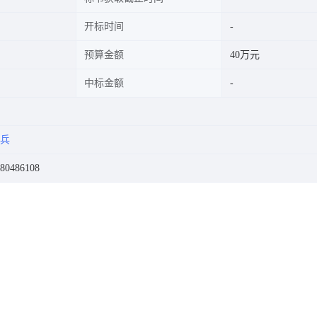
开标时间
预算金额
40万元
中标金额
兵
0486108