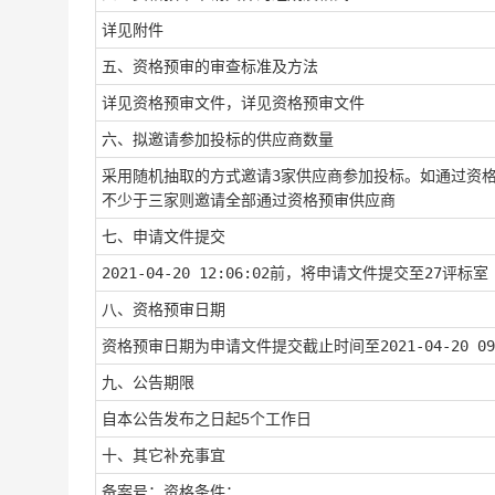
详见附件
五、资格预审的审查标准及方法
详见资格预审文件
，
详见资格预审文件
六、拟邀请参加投标的供应商数量
采用
随机抽取
的方式邀请
3
家供应商参加投标。如通过资
不少于三家则邀请全部通过资格预审供应商
七、申请文件提交
2021-04-20 12:06:02
前，将申请文件提交至
27评标室
八、资格预审日期
资格预审日期为申请文件提交截止时间至
2021-04-20 09
九、公告期限
自本公告发布之日起5个工作日
十、其它补充事宜
备案号：资格条件：