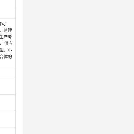
许可
、监理
生产考
. 供应
型、小
合体的