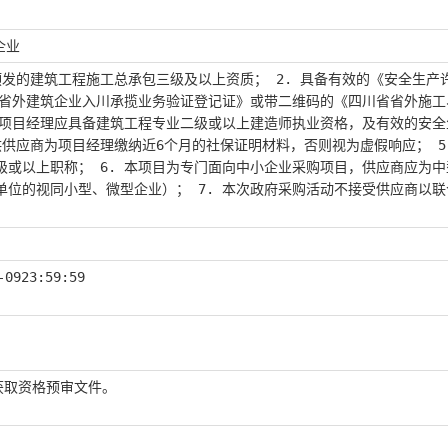
企业
颁发的建筑工程施工总承包三级及以上资质； 2. 具备有效的《安全生产
省省外建筑企业入川承揽业务验证登记证》或带二维码的《四川省省外施工
的项目经理应具备建筑工程专业二级或以上建造师执业资格，及有效的安全
供应商为项目经理缴纳近6个月的社保证明材料，否则视为虚假响应； 5
或以上职称； 6. 本项目为专门面向中小企业采购项目，供应商应为中
位的视同小型、微型企业）； 7. 本次政府采购活动不接受供应商以联
-09
23:59:59
获取资格预审文件。