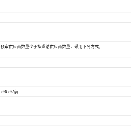
格预审供应商数量少于拟邀请供应商数量，采用下列方式。
:06:07
前