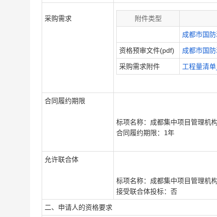
采购需求
附件类型
成都市国防
资格预审文件(pdf)
成都市国防
采购需求附件
工程量清单
合同履约期限
标项名称：
成都集中项目管理机
合同履约期限：
1年
允许联合体
标项名称：
成都集中项目管理机
接受联合体投标：
否
二、申请人的资格要求