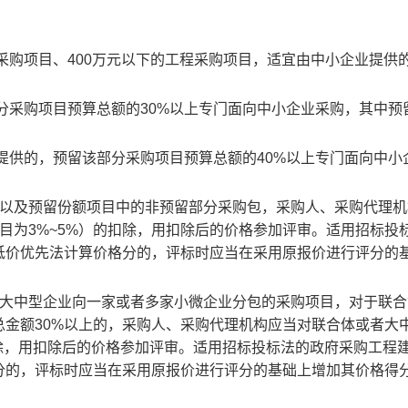
务采购项目、400万元以下的工程采购项目，适宜由中小企业提供
部分采购项目预算总额的30%以上专门面向中小企业采购，其中预
业提供的，预留该部分采购项目预算总额的40%以上专门面向中小
，以及预留份额项目中的非预留部分采购包，采购人、采购代理机
项目为3%~5%）的扣除，用扣除后的价格参加评审。适用招标投
低价优先法计算价格分的，评标时应当在采用原报价进行评分的
许大中型企业向一家或者多家小微企业分包的采购项目，对于联合
金额30%以上的，采购人、采购代理机构应当对联合体或者大
的扣除，用扣除后的价格参加评审。适用招标投标法的政府采购工程
分的，评标时应当在采用原报价进行评分的基础上增加其价格得