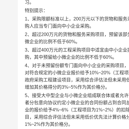
习。
特别提示：
1、采购限额标准以上，200万元以下的货物和服
购人应当专门面向中小企业采购。
2、超过200万元的货物和服务采购项目，预留该
微企业的比例不低于60%。
3、超过400万元的工程采购项目中适宜由中小企
购，其中预留给小微企业的比例不低于60%。
4、对于未预留份额专门面向中小企业的采购项目
对符合规定的小微企业报价给予10%~20%（工程
政府采购工程建设项目，采用综合评估法但未采用
增加其价格得分的3%~5%作为其价格分。
5、接受大中型企业与小微企业组成联合体或者允
者分包意向协议约定小微企业的合同份额占到合同总
业的报价给予4%~6%（工程项目为1%~2%）
目，采用综合评估法但未采用低价优先法计算价格
1%~2%作为其价格分。