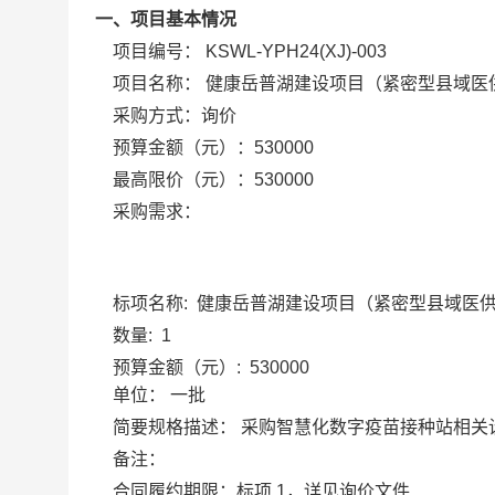
一、项目基本情况
项目编号：
KSWL-YPH24(XJ)-003
项目名称：
健康岳普湖建设项目（紧密型县域医
采购方式：询价
预算金额（元）：
530000
最高限价（元）：
530000
采购需求：
标项名称:
健康岳普湖建设项目（紧密型县域医
数量:
1
预算金额（元）:
530000
单位：
一批
简要规格描述：
采购智慧化数字疫苗接种站相关
备注：
合同履约期限：
标项 1，详见询价文件