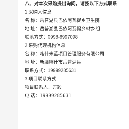
八、对本次采购提出询问，请按以下方式联系
1.采购人信息
岳普湖县巴依阿瓦提乡卫生院
名 称：
地 址：
岳普湖县巴依阿瓦提乡9村3组
联系方式：
0998-6997098
2.采购代理机构信息
名 称：
喀什未蓝项目管理服务有限公司
地 址：
新疆喀什市岳普湖县
联系方式：
19999285631
3.项目联系方式
方毅
项目联系人：
19999285631
电 话：