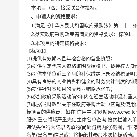
本项目（
否
）接受联合体投标。
二、申请人的资格要求：
1.满足《中华人民共和国政府采购法》第二十二
2.落实政府采购政策需满足的资格要求：
标项1
3.本项目的特定资格要求：
【标项1】
(1)提供有效期内且年检合格的营业执照；
(2)提供法定代表人资格证明及授权书、被授权人身
(3)提供本单位近三个月的社保缴纳记录及纳税证明
(4)具有良好的商业信誉和健全的财务会计制度的证
(5)提供针对本项目的反商业贿赂承诺书；
(6)参加政府采购活动前3年内在经营活动中没有重
(7)根据《财政部关于在政府采购活动中查询及使用信
标项目的供应商，如在“信用中国”网站(www.credit
服务-重点领域严重失信主体名单查询-搜索栏输入单位全称-截图)、
违法失信行为记录名单的(尚处罚期内的)截图，“国家企业信用
名单(黑名单)信息截；将拒绝其参加本次招标活动。