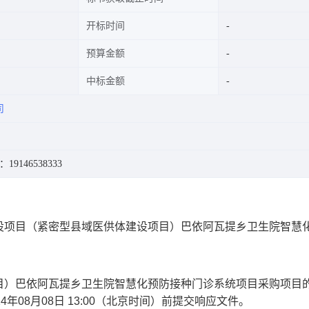
开标时间
预算金额
中标金额
司
19146538333
设项目（紧密型县域医供体建设项目）巴依阿瓦提乡卫生院智慧
目）巴依阿瓦提乡卫生院智慧化预防接种门诊系统项目
采购项目
24年08月08日 13:00
（北京时间）前提交响应文件。