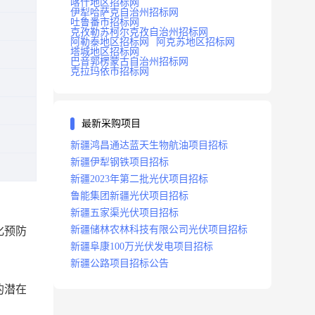
喀什地区招标网
伊犁哈萨克自治州招标网
吐鲁番市招标网
克孜勒苏柯尔克孜自治州招标网
阿勒泰地区招标网
阿克苏地区招标网
塔城地区招标网
巴音郭楞蒙古自治州招标网
克拉玛依市招标网
最新采购项目
新疆鸿昌通达蓝天生物航油项目招标
新疆伊犁钢铁项目招标
新疆2023年第二批光伏项目招标
鲁能集团新疆光伏项目招标
新疆五家渠光伏项目招标
新疆储林农林科技有限公司光伏项目招标
化预防
新疆阜康100万光伏发电项目招标
新疆公路项目招标公告
的潜在