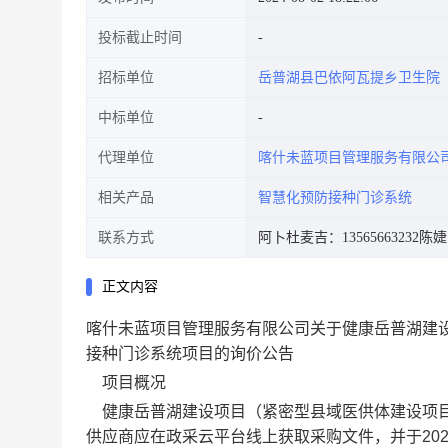
投标截止时间
招标单位
岳普湖县巴依阿瓦提乡卫生院
中标单位
代理单位
喀什未蓝项目管理服务有限公
相关产品
智慧化预防接种门诊系统
联系方式
阿卜杜麦吉：13565663232
陈婕：
正文内容
喀什未蓝项目管理服务有限公司关于健康岳普湖建
接种门诊系统项目的询价公告
项目概况
健康岳普湖建设项目（紧密型县域医供体建设项
供应商应在
政采云平台线上
获取采购文件，并于
20