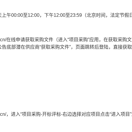
天上午
00:00至12:00
，下午
12:00至23:59
（北京时间，法定节假
cygov.cn/在线申请获取采购文件（进入“项目采购”应用，在获取采购
告底部潜在供应商“获取采购文件”，页面跳转后登陆，直接获
ygov.cn/，进入“项目采购-开标评标-右边选择对应项目点击“进入项目