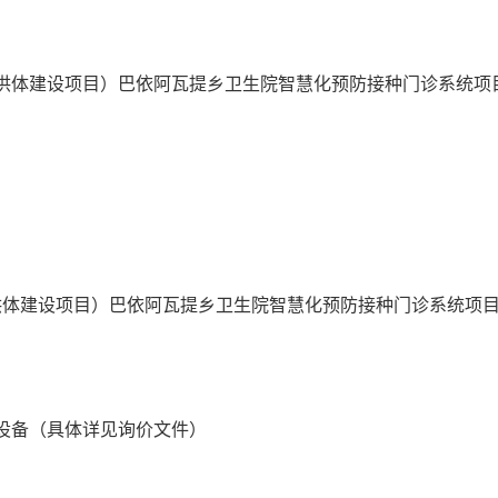
供体建设项目）巴依阿瓦提乡卫生院智慧化预防接种门诊系统项
供体建设项目）巴依阿瓦提乡卫生院智慧化预防接种门诊系统项
设备（具体详见询价文件）