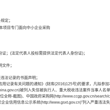
条规定；
：本项目专门面向中小企业采购
份证；(法定代表人投标需提供法定代表人身份证)；
；
明文件；
大违法记录的书面声明；
用记录有关问题的通知》(财库(2016)125号)的要求，凡拟参
china.gov.cn)被列入失信被执行人、重大税收违法案件当事人名
中国政府采购网(http://www.ccgp.gov.cn/search/c
信息公示系统(http://www.gsxt.gov.cn)”列入严重违法