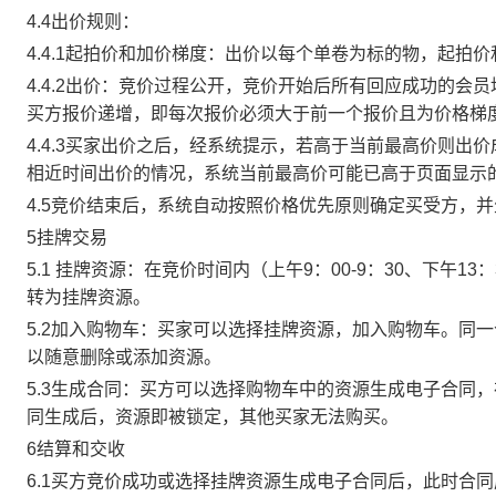
4.4出价规则：
4.4.1起拍价和加价梯度：出价以每个单卷为标的物，起拍
4.4.2出价：竞价过程公开，竞价开始后所有回应成功的
买方报价递增，即每次报价必须大于前一个报价且为价格梯
4.4.3买家出价之后，经系统提示，若高于当前最高价则
相近时间出价的情况，系统当前最高价可能已高于页面显示
4.5竞价结束后，系统自动按照价格优先原则确定买受方，
5挂牌交易
5.1 挂牌资源：在竞价时间内（上午9：00-9：30、下午1
转为挂牌资源。
5.2加入购物车：买家可以选择挂牌资源，加入购物车。同
以随意删除或添加资源。
5.3生成合同：买方可以选择购物车中的资源生成电子合同
同生成后，资源即被锁定，其他买家无法购买。
6结算和交收
6.1买方竞价成功或选择挂牌资源生成电子合同后，此时合同