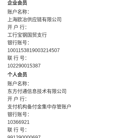
企业会员
账户名称：
上海欧冶供应链有限公司
开 户 行：
工行宝钢国贸支行
银行账号：
1001153819003214507
联 行 号：
102290015387
个人会员
账户名称：
东方付通信息技术有限公司
开 户 行：
支付机构备付金集中存管账户
银行账号：
10366921
联 行 号：
991290000697