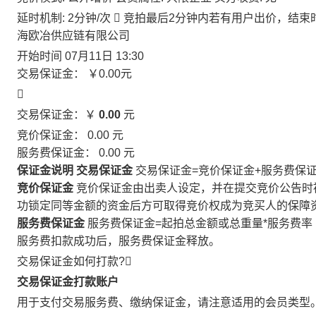
延时机制: 2分钟/次

竞拍最后2分钟内若有用户出价，结束
海欧冶供应链有限公司
开始时间
07月11日 13:30
交易保证金：
￥0.00
元

交易保证金：￥
0.00
元
竞价保证金：
0.00
元
服务费保证金：
0.00
元
保证金说明
交易保证金
交易保证金=竞价保证金+服务费保
竞价保证金
竞价保证金由出卖人设定，并在提交竞价公告时
功锁定同等金额的资金后方可取得竞价权成为竞买人的保障
服务费保证金
服务费保证金=起拍总金额或总重量*服务费率
服务费扣款成功后，服务费保证金释放。
交易保证金如何打款?

交易保证金打款账户
用于支付交易服务费、缴纳保证金，请注意适用的会员类型