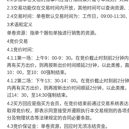
2.3交易功能仅在交易时间内开放，其他时间可以查询资源
2.4交易时间：单卷默认交易时间为：工作日，09:00-11:30、
3术语和定义
单卷资源：指单个捆包单独进行销售的资源。
4竞价交易
4.1竞价时间：
4.1.1第一场：上午9：00-9：30。在竞价截止时刻前2
再有买方出价，则再按新出价时间顺延2分钟，以此类推，
10：00，至10：00强制结束。
4.1.2第二场：下午13：30-14：00。在竞价截止时刻
内再有买方出价，则再按新出价时间顺延2分钟，以此类推
过14：30，至14:30强制结束。
4.2买方回应是指买方会员，在竞价结束前通过交易系统表
取得竞价权，即表示同意接受并遵照执行本交易规则的各项
分及物理状态等法律规定的合同必要条款。
4.3竞价保证金：单卷资源，回应时无须冻结资金。