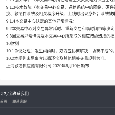
9.1.3技术故障（本交易中心交易、通信系统中的网络、
换、软硬件系统及相关程序升级、上线时出现意外；系统被
9.1.4本交易中心认定的其他异常情况；
9.2本交易中心对交易异常延时、重新交易和临时闭市等决
9.3因交易异常情况及本交易中心所采取的相应措施造成的
10附则
10.1争议处理：发生纠纷时，双方应协商解决，协商不成
10.2本规则未尽事宜以循环宝及其他相关交易规则为准。
上海欧冶供应链有限公司 2020年6月10日颁布
寻标宝
联系我们
首页
联系客服