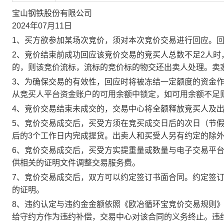
宝山钢铁股份有限公司
2024年07月11日
1、买方欲参加某场次竞价，须对本次竞价交易进行回应。
2、竞价结束前成功回应该竞价交易的竞买人总数不足2人
的，则该竞价流标，流标的竞价标的物交还出卖人处理。卖
3、为确保交易的有效性，回应时将被冻结一定额度的资金
从竞买人平台资金账户的可用余额中锁定，如可用余额不足
4、竞价交易结束未成交的，交易中心将全额释放竞买人及
5、竞价交易成交后，买受方须在竞买成交日后的次日（节假
后的3个工作日内完成提货。出卖人和买受人另有约定的除
6、竞价交易成交后，买受方实提重量或数量与电子交易平
供相关的证明文件调整交易服务费。
7、竞价交易成交后，双方可以约定签订书面合同。约定签
的证明。
8、违约认定与违约金金额依照《欧冶循环宝竞价交易规则
给守约方作为违约补偿，交易中心对该合同的义务终止。违